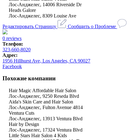
Лос-Анджелес, 14006 Riverside Dr
Heads Galore
Лос-Анджелес, 8309 Louise Ave
Редактировать Страницу
Сообщить о Проблеме
0 reviews
Телефон:
323-660-8020
Адрес:
1956 Hillhurst Ave, Los Angeles, CA 90027
Facebook
Похожие компании
Hair Magic Affordable Hair Salon
Лос-Анджелес, 9250 Reseda Blvd
Aida's Skin Care and Hair Salon
Лос-Анджелес, Fulton Avenue 4814
Ventura Cuts
Лос-Анджелес, 13913 Ventura Blvd
Hair by Design
Лос-Анджелес, 17324 Ventura Blvd
Little Stars Hair Salon 4 Kids