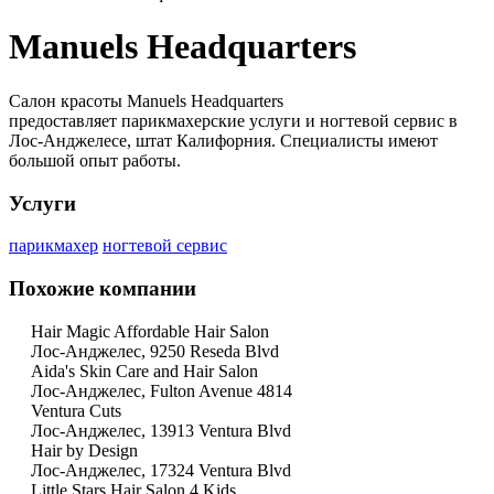
Manuels Headquarters
Салон красоты Manuels Headquarters
предоставляет парикмахерские услуги и ногтевой сервис в
Лос-Анджелесе, штат Калифорния. Специалисты имеют
большой опыт работы.
Услуги
парикмахер
ногтевой сервис
Похожие компании
Hair Magic Affordable Hair Salon
Лос-Анджелес, 9250 Reseda Blvd
Aida's Skin Care and Hair Salon
Лос-Анджелес, Fulton Avenue 4814
Ventura Cuts
Лос-Анджелес, 13913 Ventura Blvd
Hair by Design
Лос-Анджелес, 17324 Ventura Blvd
Little Stars Hair Salon 4 Kids