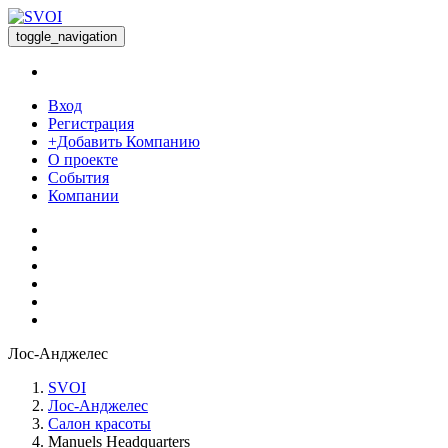
toggle_navigation
Вход
Регистрация
+Добавить Компанию
О проекте
События
Компании
Лос-Анджелес
SVOI
Лос-Анджелес
Салон красоты
Manuels Headquarters