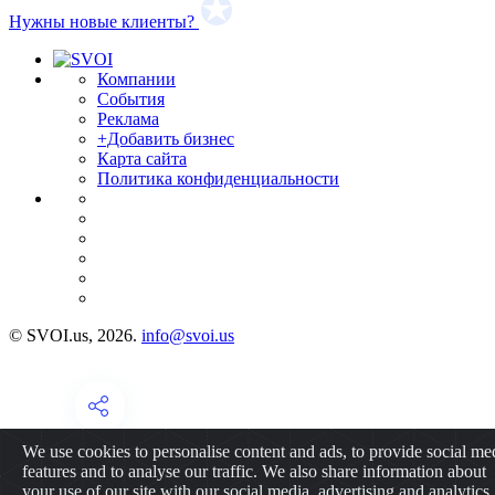
Нужны новые клиенты?
Компании
События
Реклама
+Добавить бизнес
Карта сайта
Политика конфиденциальности
© SVOI.us, 2026.
info@svoi.us
We use cookies to personalise content and ads, to provide social me
features and to analyse our traffic. We also share information about
your use of our site with our social media, advertising and analytics