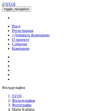
toggle_navigation
Вход
Регистрация
+Добавить Компанию
О проекте
События
Компании
Филадельфия
SVOI
Филадельфия
Фотографы
Maria Kalitina