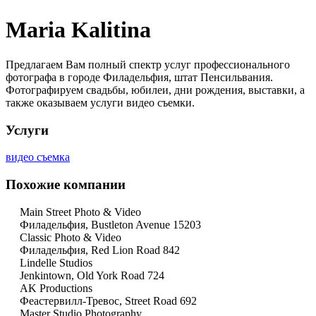
Maria Kalitina
Предлагаем Вам полный спектр услуг профессионального
фотографа в городе Филадельфия, штат Пенсильвания.
Фотографируем свадьбы, юбилеи, дни рождения, выставки, а
также оказываем услуги видео съемки.
Услуги
видео съемка
Похожие компании
Main Street Photo & Video
Филадельфия, Bustleton Avenue 15203
Classic Photo & Video
Филадельфия, Red Lion Road 842
Lindelle Studios
Jenkintown, Old York Road 724
AK Productions
Феастервилл-Тревос, Street Road 692
Master Studio Photography