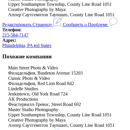
Upper Southampton Township, County Line Road 1051
Creative Photography by Maya
Аппер Саутгемптон Тауншип, County Line Road 1051
Редактировать Страницу
Сообщить о Проблеме
Телефон:
215-584-7147
Адрес:
Philadelphia, PA ted States
Похожие компании
Main Street Photo & Video
Филадельфия, Bustleton Avenue 15203
Classic Photo & Video
Филадельфия, Red Lion Road 842
Lindelle Studios
Jenkintown, Old York Road 724
AK Productions
Феастервилл-Тревос, Street Road 692
Master Studio Photography
Upper Southampton Township, County Line Road 1051
Creative Photography by Maya
Аппер Саутгемптон Тауншип, County Line Road 1051