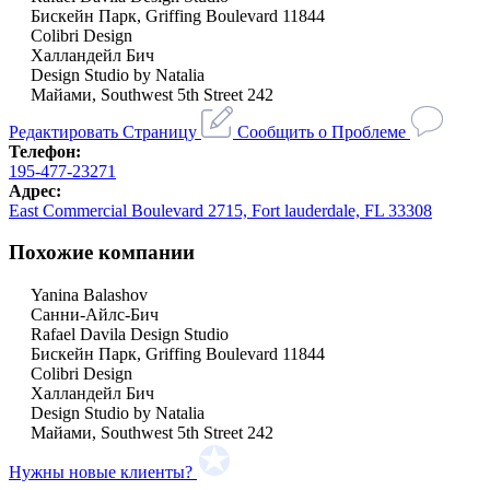
Бискейн Парк, Griffing Boulevard 11844
Colibri Design
Халландейл Бич
Design Studio by Natalia
Майами, Southwest 5th Street 242
Редактировать Страницу
Сообщить о Проблеме
Телефон:
195-477-23271
Адрес:
East Commercial Boulevard 2715, Fort lauderdale, FL 33308
Похожие компании
Yanina Balashov
Санни-Айлс-Бич
Rafael Davila Design Studio
Бискейн Парк, Griffing Boulevard 11844
Colibri Design
Халландейл Бич
Design Studio by Natalia
Майами, Southwest 5th Street 242
Нужны новые клиенты?