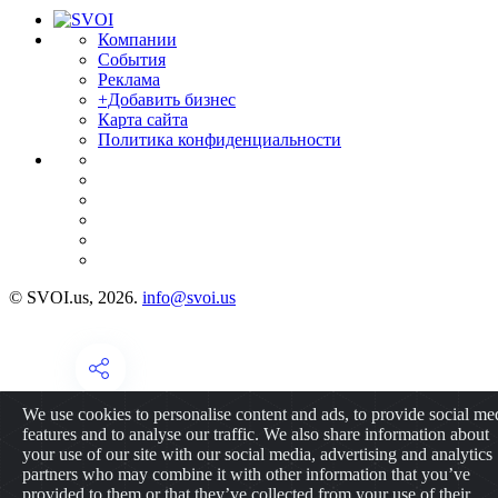
Компании
События
Реклама
+Добавить бизнес
Карта сайта
Политика конфиденциальности
© SVOI.us, 2026.
info@svoi.us
We use cookies to personalise content and ads, to provide social me
features and to analyse our traffic. We also share information about
your use of our site with our social media, advertising and analytics
partners who may combine it with other information that you’ve
provided to them or that they’ve collected from your use of their