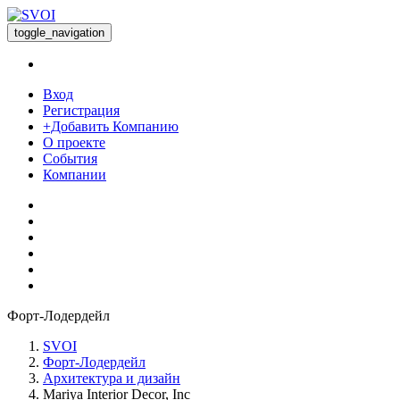
toggle_navigation
Вход
Регистрация
+Добавить Компанию
О проекте
События
Компании
Форт-Лодердейл
SVOI
Форт-Лодердейл
Архитектура и дизайн
Mariya Interior Decor, Inc