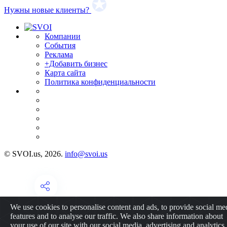
Нужны новые клиенты?
Компании
События
Реклама
+Добавить бизнес
Карта сайта
Политика конфиденциальности
© SVOI.us, 2026.
info@svoi.us
We use cookies to personalise content and ads, to provide social me
features and to analyse our traffic. We also share information about
your use of our site with our social media, advertising and analytics