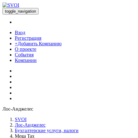
toggle_navigation
Вход
Регистрация
+Добавить Компанию
О проекте
События
Компании
Лос-Анджелес
SVOI
Лос-Анджелес
Бухгалтерские услуги, налоги
Mega Tax