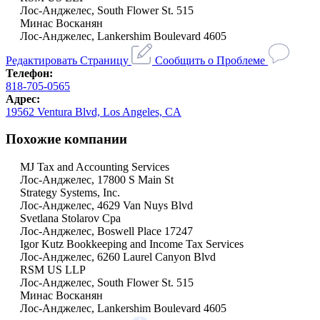
Лос-Анджелес, South Flower St. 515
Минас Восканян
Лос-Анджелес, Lankershim Boulevard 4605
Редактировать Страницу
Сообщить о Проблеме
Телефон:
818-705-0565
Адрес:
19562 Ventura Blvd, Los Angeles, CA
Похожие компании
MJ Tax and Accounting Services
Лос-Анджелес, 17800 S Main St
Strategy Systems, Inc.
Лос-Анджелес, 4629 Van Nuys Blvd
Svetlana Stolarov Cpa
Лос-Анджелес, Boswell Place 17247
Igor Kutz Bookkeeping and Income Tax Services
Лос-Анджелес, 6260 Laurel Canyon Blvd
RSM US LLP
Лос-Анджелес, South Flower St. 515
Минас Восканян
Лос-Анджелес, Lankershim Boulevard 4605