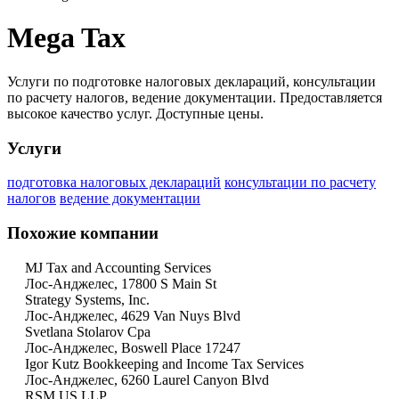
Mega Tax
Услуги по подготовке налоговых деклараций, консультации
по расчету налогов, ведение документации. Предоставляется
высокое качество услуг. Доступные цены.
Услуги
подготовка налоговых деклараций
консультации по расчету
налогов
ведение документации
Похожие компании
MJ Tax and Accounting Services
Лос-Анджелес, 17800 S Main St
Strategy Systems, Inc.
Лос-Анджелес, 4629 Van Nuys Blvd
Svetlana Stolarov Cpa
Лос-Анджелес, Boswell Place 17247
Igor Kutz Bookkeeping and Income Tax Services
Лос-Анджелес, 6260 Laurel Canyon Blvd
RSM US LLP