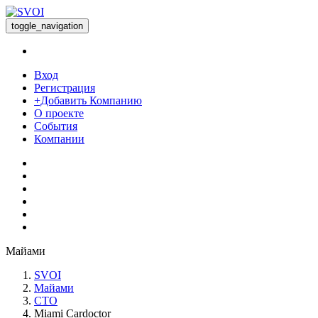
toggle_navigation
Вход
Регистрация
+Добавить Компанию
О проекте
События
Компании
Майами
SVOI
Майами
СТО
Miami Cardoctor