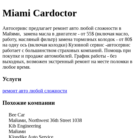
Miami Cardoctor
Автосеривс предлагает ремонт авто любой сложности в
Майями, замена масла в двигателе - от 55$ (включая масло,
работу, масляный фильтр) замена тормозных колодок - от 80$
на одну ось (включая колодки) Кузовной сервис -автосервис
работает с большинством страховых компаний. Помощь при
покупке и продаже автомобилей. График работы - без
выходных, возможен экстренный ремонт на месте поломки в
любое время.
Услуги
ремонт авто любой сложности
Похожие компании
Bee Car
Майами, Northwest 36th Street 1038
Kib Engineering
Майами
Klondike Auto Service