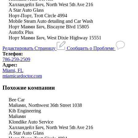
Халландейл Бич, North West 5th Ave 216
A Star Auto Glass
Норт-Порт, Trott Circle 4994
Mobile Steam Auto detailing and Car Wash
Норт Маями Бич, Biscayne Blvd 15805
Autofix Plus
Норт Маями Бич, West Dixie Highway 15551
Редактировать Страницу
Сообщить о Проблеме
Телефон:
786-259-2509
Адрес:
Miami, FL
miamicardoctor.com
Похожие компании
Bee Car
Майами, Northwest 36th Street 1038
Kib Engineering
Майами
Klondike Auto Service
Халландейл Бич, North West 5th Ave 216
A Star Auto Glass