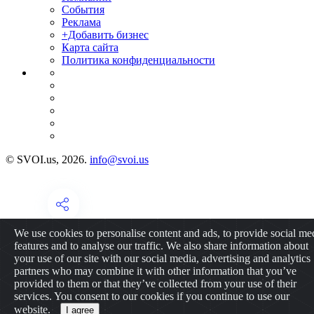
События
Реклама
+Добавить бизнес
Карта сайта
Политика конфиденциальности
© SVOI.us, 2026.
info@svoi.us
We use cookies to personalise content and ads, to provide social me
features and to analyse our traffic. We also share information about
your use of our site with our social media, advertising and analytics
partners who may combine it with other information that you’ve
provided to them or that they’ve collected from your use of their
services. You consent to our cookies if you continue to use our
website.
I agree