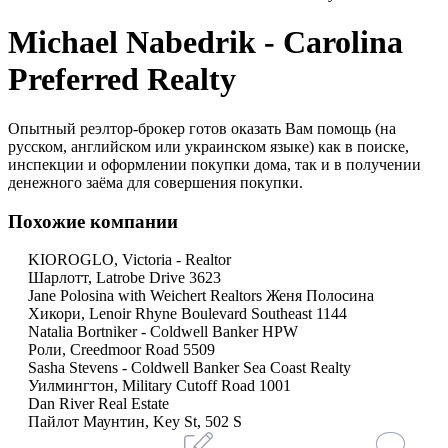
Michael Nabedrik - Carolina
Preferred Realty
Опытный реэлтор-брокер готов оказать Вам помощь (на
русском, английском или украинском языке) как в поиске,
инспекции и оформлении покупки дома, так и в получении
денежного заёма для совершения покупки.
Похожие компании
KIOROGLO, Victoria - Realtor
Шарлотт, Latrobe Drive 3623
Jane Polosina with Weichert Realtors Женя Полосина
Хикори, Lenoir Rhyne Boulevard Southeast 1144
Natalia Bortniker - Coldwell Banker HPW
Роли, Creedmoor Road 5509
Sasha Stevens - Coldwell Banker Sea Coast Realty
Уилмингтон, Military Cutoff Road 1001
Dan River Real Estate
Пайлот Маунтин, Key St, 502 S