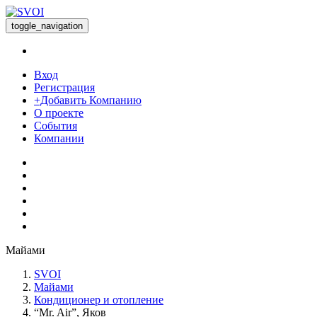
toggle_navigation
Вход
Регистрация
+Добавить Компанию
О проекте
События
Компании
Майами
SVOI
Майами
Кондиционер и отопление
“Mr. Air”, Яков