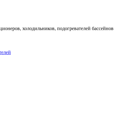
ционеров, холодильников, подогревателей бассейнов
телей