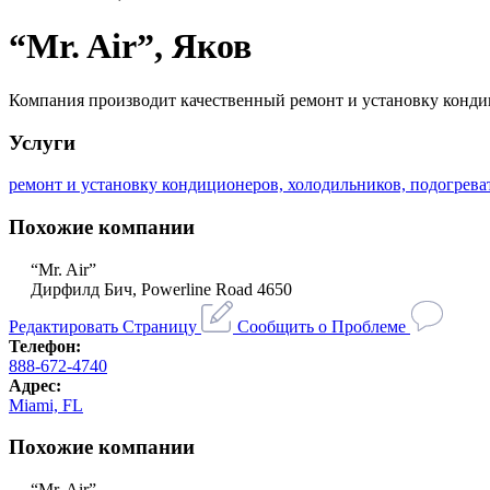
“Mr. Air”, Яков
Компания производит качественный ремонт и установку конди
Услуги
ремонт и установку кондиционеров, холодильников, подогрева
Похожие компании
“Mr. Air”
Дирфилд Бич, Powerline Road 4650
Редактировать Страницу
Сообщить о Проблеме
Телефон:
888-672-4740
Адрес:
Miami, FL
Похожие компании
“Mr. Air”