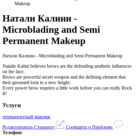
Makeup
Натали Калини -
Microblading and Semi
Permanent Makeup
Натали Калини - Microblading and Semi Permanent Makeup
Natalie Kalini believes brows are the defending aesthetic influences
on the face.
Brows are powerful secret weapon and the defining element that
their groomed look to a new height.
Every power brow requires a little work before you can really Rock
It!
Услуги
перманентный макияж
Редактировать Страницу
Сообщить о Проблеме
Телефон: