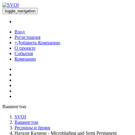
toggle_navigation
Вход
Регистрация
+Добавить Компанию
О проекте
События
Компании
Вашингтон
SVOI
Вашингтон
Ресницы и брови
Натали Калини - Microblading and Semi Permanent