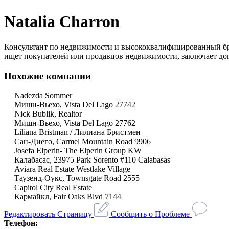
Natalia Charron
Консультант по недвижимости и высококвалифицированный брок
ищет покупателей или продавцов недвижимости, заключает дог
Похожие компании
Nadezda Sommer
Мишн-Вьехо, Vista Del Lago 27742
Nick Bublik, Realtor
Мишн-Вьехо, Vista Del Lago 27762
Liliana Bristman / Лилиана Бристмен
Сан-Диего, Carmel Mountain Road 9906
Josefa Elperin- The Elperin Group KW
Калабасас, 23975 Park Sorento #110 Calabasas
Aviara Real Estate Westlake Village
Таузенд-Оукс, Townsgate Road 2555
Capitol City Real Estate
Кармайкл, Fair Oaks Blvd 7144
Редактировать Страницу
Сообщить о Проблеме
Телефон: