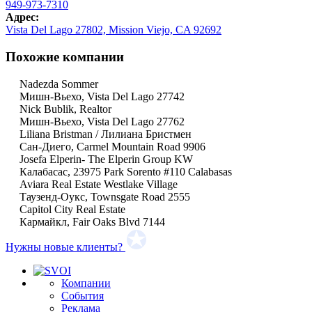
949-973-7310
Адрес:
Vista Del Lago 27802, Mission Viejo, CA 92692
Похожие компании
Nadezda Sommer
Мишн-Вьехо, Vista Del Lago 27742
Nick Bublik, Realtor
Мишн-Вьехо, Vista Del Lago 27762
Liliana Bristman / Лилиана Бристмен
Сан-Диего, Carmel Mountain Road 9906
Josefa Elperin- The Elperin Group KW
Калабасас, 23975 Park Sorento #110 Calabasas
Aviara Real Estate Westlake Village
Таузенд-Оукс, Townsgate Road 2555
Capitol City Real Estate
Кармайкл, Fair Oaks Blvd 7144
Нужны новые клиенты?
Компании
События
Реклама