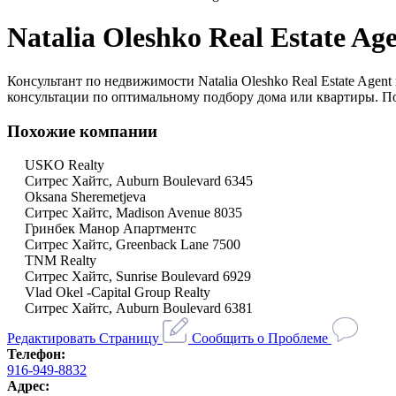
Natalia Oleshko Real Estate Ag
Консультант по недвижимости Natalia Oleshko Real Estate Age
консультации по оптимальному подбору дома или квартиры. П
Похожие компании
USKO Realty
Ситрес Хайтс, Auburn Boulevard 6345
Oksana Sheremetjeva
Ситрес Хайтс, Madison Avenue 8035
Гринбек Манор Апартментс
Ситрес Хайтс, Greenback Lane 7500
TNM Realty
Ситрес Хайтс, Sunrise Boulevard 6929
Vlad Okel -Capital Group Realty
Ситрес Хайтс, Auburn Boulevard 6381
Редактировать Страницу
Сообщить о Проблеме
Телефон:
916-949-8832
Адрес: