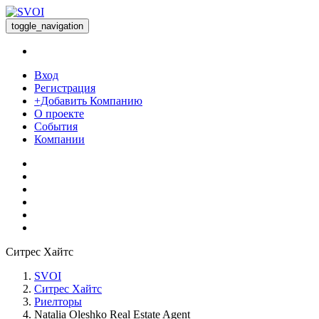
toggle_navigation
Вход
Регистрация
+Добавить Компанию
О проекте
События
Компании
Ситрес Хайтс
SVOI
Ситрес Хайтс
Риелторы
Natalia Oleshko Real Estate Agent