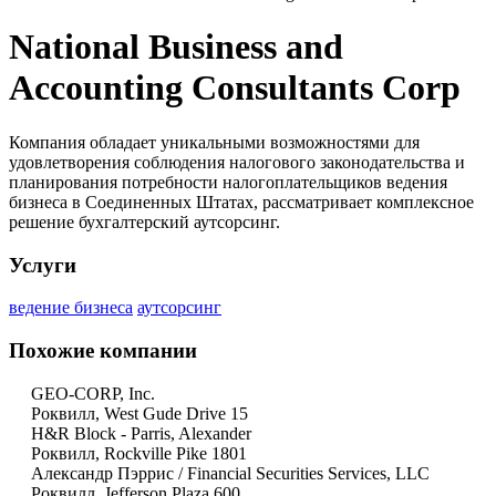
National Business and
Accounting Consultants Corp
Компания обладает уникальными возможностями для
удовлетворения соблюдения налогового законодательства и
планирования потребности налогоплательщиков ведения
бизнеса в Соединенных Штатах, рассматривает комплексное
решение бухгалтерский аутсорсинг.
Услуги
ведение бизнеса
аутсорсинг
Похожие компании
GEO-CORP, Inc.
Роквилл, West Gude Drive 15
H&R Block - Parris, Alexander
Роквилл, Rockville Pike 1801
Александр Пэррис / Financial Securities Services, LLC
Роквилл, Jefferson Plaza 600