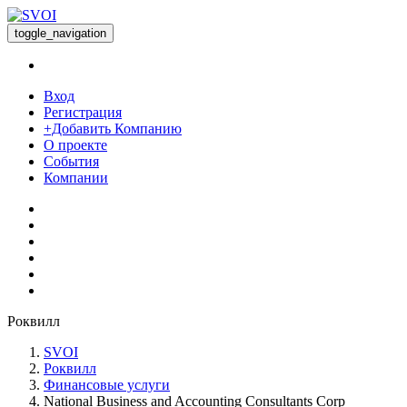
toggle_navigation
Вход
Регистрация
+Добавить Компанию
О проекте
События
Компании
Роквилл
SVOI
Роквилл
Финансовые услуги
National Business and Accounting Consultants Corp