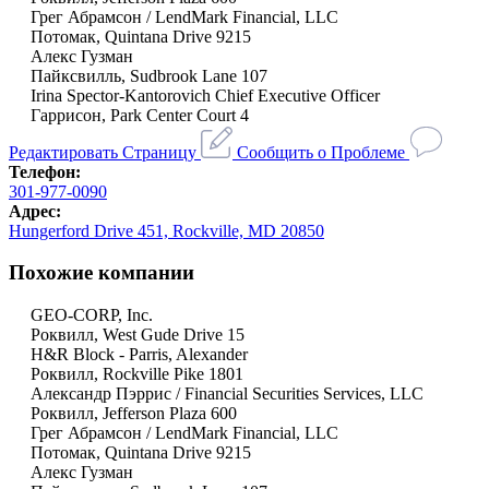
Грег Абрамсон / LendMark Financial, LLC
Потомак, Quintana Drive 9215
Алекс Гузман
Пайксвилль, Sudbrook Lane 107
Irina Spector-Kantorovich Chief Executive Officer
Гаррисон, Park Center Court 4
Редактировать Страницу
Сообщить о Проблеме
Телефон:
301-977-0090
Адрес:
Hungerford Drive 451, Rockville, MD 20850
Похожие компании
GEO-CORP, Inc.
Роквилл, West Gude Drive 15
H&R Block - Parris, Alexander
Роквилл, Rockville Pike 1801
Александр Пэррис / Financial Securities Services, LLC
Роквилл, Jefferson Plaza 600
Грег Абрамсон / LendMark Financial, LLC
Потомак, Quintana Drive 9215
Алекс Гузман