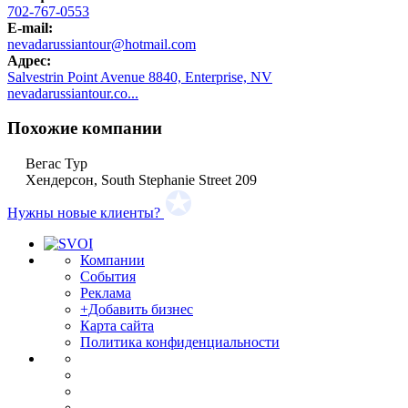
702-767-0553
E-mail:
nevadarussiantour@hotmail.com
Адрес:
Salvestrin Point Avenue 8840, Enterprise, NV
nevadarussiantour.co...
Похожие компании
Вегас Тур
Хендерсон, South Stephanie Street 209
Нужны новые клиенты?
Компании
События
Реклама
+Добавить бизнес
Карта сайта
Политика конфиденциальности