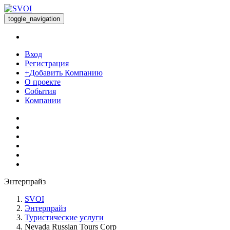
toggle_navigation
Вход
Регистрация
+Добавить Компанию
О проекте
События
Компании
Энтерпрайз
SVOI
Энтерпрайз
Туристические услуги
Nevada Russian Tours Corp