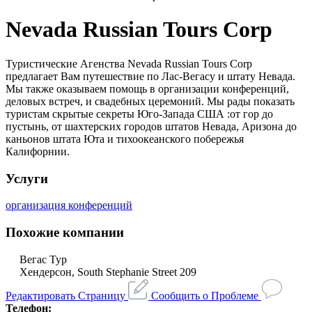
Nevada Russian Tours Corp
Туристические Агенства Nevada Russian Tours Corp
предлагает Вам путешествие по Лас-Вегасу и штату Невада.
Мы также оказываем помощь в организации конференций,
деловых встреч, и свадебных церемоний. Мы рады показать
туристам скрытые секреты Юго-Запада США :от гор до
пустынь, от шахтерских городов штатов Невада, Аризона до
каньонов штата Юта и тихоокеанского побережья
Калифорнии.
Услуги
организация конференций
Похожие компании
Вегас Тур
Хендерсон, South Stephanie Street 209
Редактировать Страницу
Сообщить о Проблеме
Телефон: