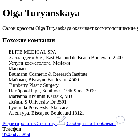
Olga Turyanskaya
Салон красоты Olga Turyanskaya оказывает косметологические 
Похожие компании
ELITE MEDICAL SPA
Халландейл Бич, East Hallandale Beach Boulevard 2500
Услуги косметолога. Майами
Майами
Baumann Cosmetic & Research Institute
Майами, Biscayne Boulevard 4500
Turnberry Plastic Surgery
Пемброк-Парк, Southwest 19th Street 2999
Marianna Blyumin-Karasik, MD
Дейви, S University Dr 3501
Lyudmila Potiyevska Skincare
Авентура, Biscayne Boulevard 18121
Редактировать Страницу
Сообщить о Проблеме
Телефон:
954-647-5894