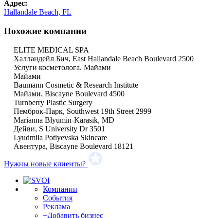
Адрес:
Hallandale Beach, FL
Похожие компании
ELITE MEDICAL SPA
Халландейл Бич, East Hallandale Beach Boulevard 2500
Услуги косметолога. Майами
Майами
Baumann Cosmetic & Research Institute
Майами, Biscayne Boulevard 4500
Turnberry Plastic Surgery
Пемброк-Парк, Southwest 19th Street 2999
Marianna Blyumin-Karasik, MD
Дейви, S University Dr 3501
Lyudmila Potiyevska Skincare
Авентура, Biscayne Boulevard 18121
Нужны новые клиенты?
Компании
События
Реклама
+Добавить бизнес