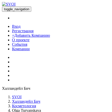
toggle_navigation
Вход
Регистрация
+Добавить Компанию
О проекте
События
Компании
Халландейл Бич
SVOI
Халландейл Бич
Косметология
Olga Turyanskaya