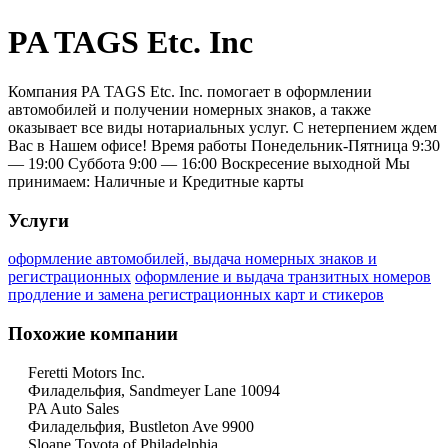
PA TAGS Etc. Inc
Компания PA TAGS Etc. Inc. помогает в оформлении
автомобилей и получении номерных знаков, а также
оказывает все виды нотариальных услуг. С нетерпением ждем
Вас в Нашем офисе! Время работы Понедельник-Пятница 9:30
— 19:00 Суббота 9:00 — 16:00 Воскресение выходной Мы
принимаем: Наличные и Кредитные карты
Услуги
оформление автомобилей, выдача номерных знаков и
регистрационных
оформление и выдача транзитных номеров
продление и замена регистрационных карт и стикеров
Похожие компании
Feretti Motors Inc.
Филадельфия, Sandmeyer Lane 10094
PA Auto Sales
Филадельфия, Bustleton Ave 9900
Sloane Toyota of Philadelphia