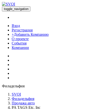
toggle_navigation
Вход
Регистрация
+Добавить Компанию
О проекте
События
Компании
Филадельфия
SVOI
Филадельфия
Продажа авто
PA TAGS Etc. Inc