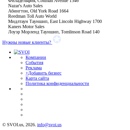
Филадельфия, Cottman Avenue 1546
Nazar's Auto Sales
Абингтон, Old York Road 1664
Reedman Toll Auto World
Мидлтаун Тауншип, East Lincoln Highway 1700
Kaners Motor Sales
Лоуэр Морленд Тауншип, Tomlinson Road 140
Нужны новые клиенты?
Компании
События
Реклама
+Добавить бизнес
Карта сайта
Политика конфиденциальности
© SVOI.us, 2026.
info@svoi.us