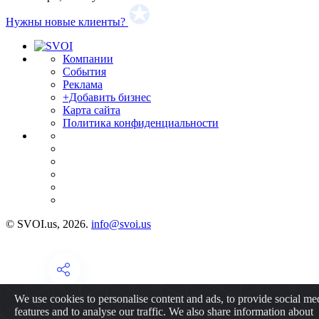
Нужны новые клиенты?
Компании
События
Реклама
+Добавить бизнес
Карта сайта
Политика конфиденциальности
© SVOI.us, 2026.
info@svoi.us
We use cookies to personalise content and ads, to provide social me
features and to analyse our traffic. We also share information about