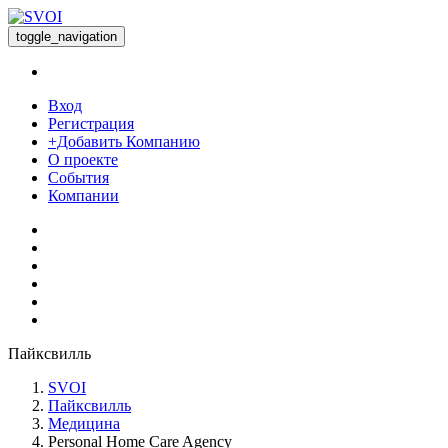
toggle_navigation
Вход
Регистрация
+Добавить Компанию
О проекте
События
Компании
Пайксвилль
SVOI
Пайксвилль
Медицина
Personal Home Care Agency