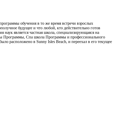
я программы обучения в то же время встречи взрослых
гополучное будущее и что любой, кто действительно готов
я наук является частная школа, специализирующаяся на
ты Программы, Спа школа Программы и профессионального
ло расположено в Sunny Isles Beach, и переехал в его текущее