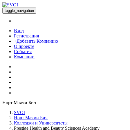
toggle_navigation
Вход
Регистрация
+Добавить Компанию
О проекте
События
Компании
Норт Маями Бич
SVOI
Норт Маями Бич
Колледжи и Университеты
Prestige Health and Beauty Sciences Academy