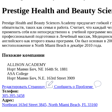
Prestige Health and Beauty Sci
Prestige Health and Beauty Sciences Academy предлагает гибки
обязательств, таких как семья и работа. Считает, что каждый 
применить себя или непосредственно к учебной программе мож
профессиональной подготовки в Лечебный массаж, Медицинск
английского как второго языка программ. Он был основан в 20
местоположение в North Miami Beach в декабре 2010 года.
Похожие компании
ALLISON ACADEMY
Норт Маями Бич, NE 164th St. 1881
ASA College
Норт Маями Бич, N.E. 163rd Street 3909
Редактировать Страницу
Сообщить о Проблеме
Телефон:
305-395-3458
Адрес:
Northeast 163rd Street 3845, North Miami Beach, FL 33160