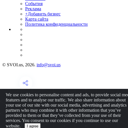
События
Реклама
+Добавить бизнес
Карта сайта
Политика конфиденциальности
© SVOI.us, 2026.
info@svoi.us
We use cookies to personalise content and ads, to provide social me
features and to analyse our traffic. We also share information about
your use of our site with our social media, advertising and analytics
partners who may combine it with other information that you’ve
provided to them or that they’ve collected from your use of their
services. You consent to our cookies if you continue to use our
website.
I agree