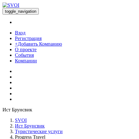
toggle_navigation
Вход
Регистрация
+Добавить Компанию
О проекте
События
Компании
Ист Брунсвик
SVOI
Ист Брунсвик
Туристические услуги
Progress Travel