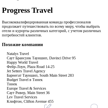
Progress Travel
Высококвалифицированная команда профессионалов
продолжает путешествовать по всему миру, чтобы выбрать
отели и курорты различных категорий, с учетом различных
потребностей клиентов.
Похожие компании
Natalys Travel
Саут Брансуик Тауншип, Davinci Drive 95
Happy World Travel
Фейр-Лоун, Plaza Road 14-25
Jet Setters Travel Agency
Барнегат Тауншип, South Main Street 283
Budget Travel в Тинек
Тинек
Europe Travel & Services
Саут Ривер, Main Street 36
Lev Travel Services
Клифтон, Clifton Avenue 455