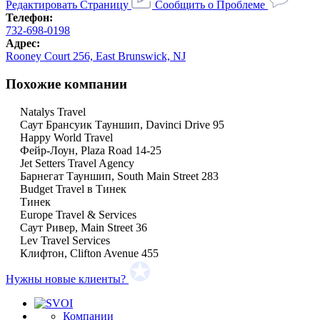
Редактировать Страницу
Сообщить о Проблеме
Телефон:
732-698-0198
Адрес:
Rooney Court 256, East Brunswick, NJ
Похожие компании
Natalys Travel
Саут Брансуик Тауншип, Davinci Drive 95
Happy World Travel
Фейр-Лоун, Plaza Road 14-25
Jet Setters Travel Agency
Барнегат Тауншип, South Main Street 283
Budget Travel в Тинек
Тинек
Europe Travel & Services
Саут Ривер, Main Street 36
Lev Travel Services
Клифтон, Clifton Avenue 455
Нужны новые клиенты?
Компании