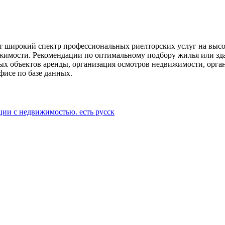
яет широкий спектр профессиональных риелторских услуг на вы
жимости. Рекомендации по оптимальному подбору жилья или зд
х объектов аренды, организация осмотров недвижимости, орган
фисе по базе данных.
ции с недвижимостью. есть русск