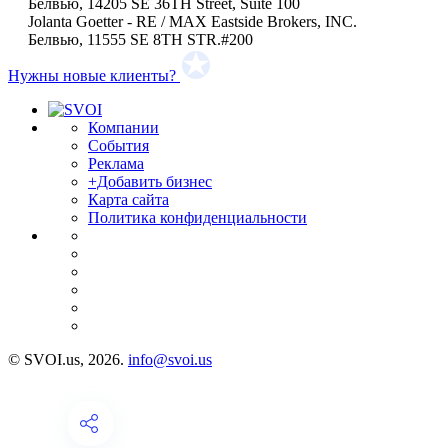
Белвью, 14205 SE 36TH Street, Suite 100
Jolanta Goetter - RE / MAX Eastside Brokers, INC.
Белвью, 11555 SE 8TH STR.#200
Нужны новые клиенты?
Компании
События
Реклама
+Добавить бизнес
Карта сайта
Политика конфиденциальности
© SVOI.us, 2026.
info@svoi.us