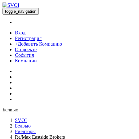
toggle_navigation
Вход
Регистрация
+Добавить Компанию
О проекте
События
Компании
Белвью
SVOI
Белвью
Риелторы
Re/Max Eastside Brokers