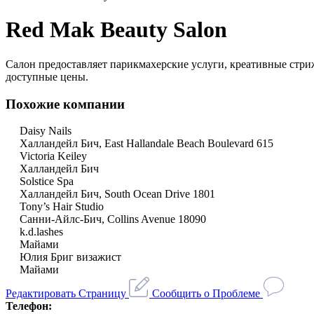
Red Mak Beauty Salon
Салон предоставляет парикмахерские услуги, креативные стри
доступные цены.
Похожие компании
Daisy Nails
Халландейл Бич, East Hallandale Beach Boulevard 615
Victoria Keiley
Халландейл Бич
Solstice Spa
Халландейл Бич, South Ocean Drive 1801
Tony’s Hair Studio
Санни-Айлс-Бич, Collins Avenue 18090
k.d.lashes
Майами
Юлия Бриг визажист
Майами
Редактировать Страницу
Сообщить о Проблеме
Телефон: