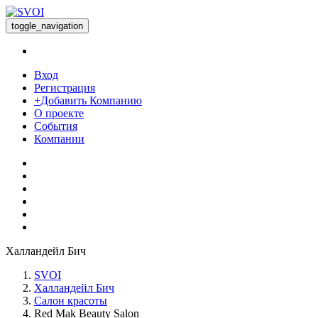
toggle_navigation
Вход
Регистрация
+Добавить Компанию
О проекте
События
Компании
Халландейл Бич
SVOI
Халландейл Бич
Салон красоты
Red Mak Beauty Salon