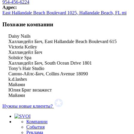
954-456-6224
Адрес:
East Hallandale Beach Boulevard 1025, Hallandale Beach, FL mi
Похожие компании
Daisy Nails
Халландейл Бич, East Hallandale Beach Boulevard 615
Victoria Keiley
Халландейл Бич
Solstice Spa
Халландейл Бич, South Ocean Drive 1801
Tony’s Hair Studio
Санни-Айлс-Бич, Collins Avenue 18090
k.d.lashes
Майами
Юлия Бриг визажист
Майами
Нужны новые клиенты?
Компании
События
Реклама