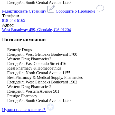
Глендейл, South Central Avenue 1220
Редактировать Страницу
Сообщить о Проблеме
Телефон:
818-548-6165
Адрес:
West Broadway 459, Glendale, CA 91204
Похожие компании
Remedy Drugs
Глендейл, West Glenoaks Boulevard 1700
Western Drug Pharmacies3
Глендейл, East Colorado Street 416
Ideal Pharmacy & Homeopathics
Глендейл, North Central Avenue 1155
Best Pharmacy & Medical Supply, Pharmacies
Глендейл, West Glenoaks Boulevard 1502
Western Drug Pharmacies2
Глендейл, Western Avenue 501
Prestige Pharmacy
Глендейл, South Central Avenue 1220
Нужны новые клиенты?