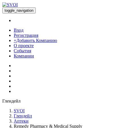
toggle_navigation
Вход
Регистрация
+Добавить Компанию
О проекте
События
Компании
Глендейл
SVOI
Глендейл
Аптеки
Remedy Pharmacy & Medical Supply