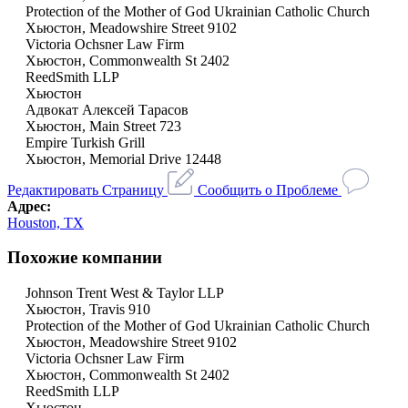
Protection of the Mother of God Ukrainian Catholic Church
Хьюстон, Meadowshire Street 9102
Victoria Ochsner Law Firm
Хьюстон, Commonwealth St 2402
ReedSmith LLP
Хьюстон
Адвокат Алексей Тарасов
Хьюстон, Main Street 723
Empire Turkish Grill
Хьюстон, Memorial Drive 12448
Редактировать Страницу
Сообщить о Проблеме
Адрес:
Houston, TX
Похожие компании
Johnson Trent West & Taylor LLP
Хьюстон, Travis 910
Protection of the Mother of God Ukrainian Catholic Church
Хьюстон, Meadowshire Street 9102
Victoria Ochsner Law Firm
Хьюстон, Commonwealth St 2402
ReedSmith LLP
Хьюстон