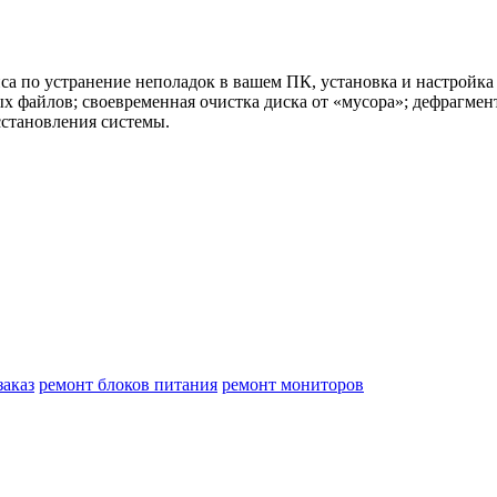
са по устранение неполадок в вашем ПК, установка и настройк
файлов; своевременная очистка диска от «мусора»; дефрагмент
сстановления системы.
заказ
ремонт блоков питания
ремонт мониторов