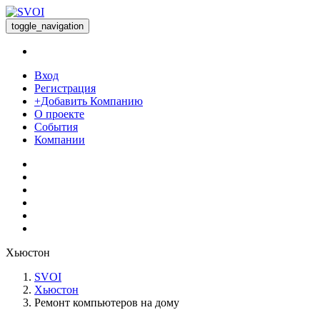
toggle_navigation
Вход
Регистрация
+Добавить Компанию
О проекте
События
Компании
Хьюстон
SVOI
Хьюстон
Ремонт компьютеров на дому