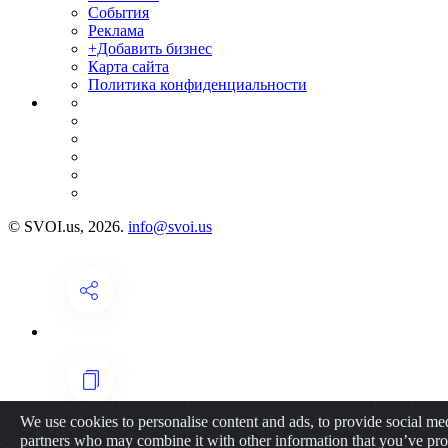
События
Реклама
+Добавить бизнес
Карта сайта
Политика конфиденциальности
© SVOI.us, 2026.
info@svoi.us
We use cookies to personalise content and ads, to provide social medi
partners who may combine it with other information that you’ve prov