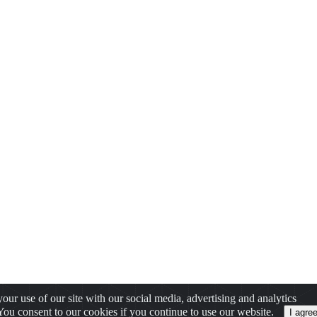
our use of our site with our social media, advertising and analytics
 You consent to our cookies if you continue to use our website.
I agre