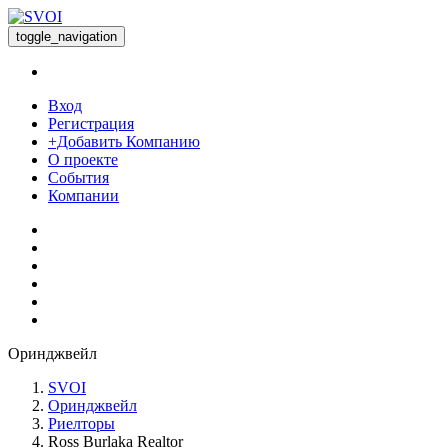
toggle_navigation
Вход
Регистрация
+Добавить Компанию
О проекте
События
Компании
Оринджвейл
SVOI
Оринджвейл
Риелторы
Ross Burlaka Realtor