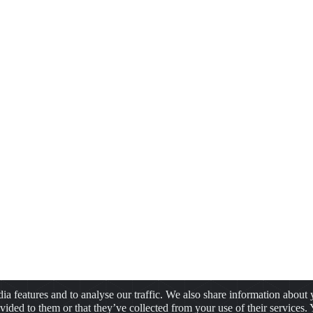
a features and to analyse our traffic. We also share information about y
ided to them or that they’ve collected from your use of their services.