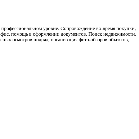
м профессиональном уровне. Сопровождение во-время покупки,
офис, помощь в оформлении документов. Поиск недвижимости,
ных осмотров подряд, организация фото-обзоров объектов,