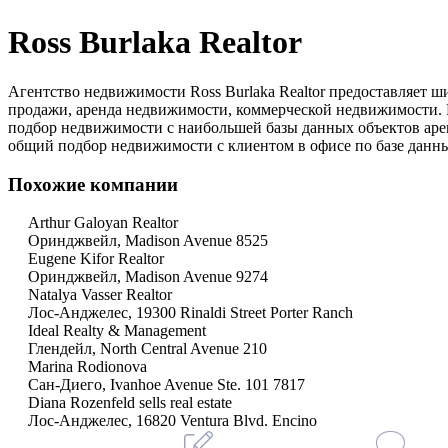
Ross Burlaka Realtor
Агентство недвижимости Ross Burlaka Realtor предоставляет 
продажи, аренда недвижимости, коммерческой недвижимости. 
подбор недвижимости с наибольшей базы данных объектов арен
общий подбор недвижимости с клиентом в офисе по базе данн
Похожие компании
Arthur Galoyan Realtor
Оринджвейл, Madison Avenue 8525
Eugene Kifor Realtor
Оринджвейл, Madison Avenue 9274
Natalya Vasser Realtor
Лос-Анджелес, 19300 Rinaldi Street Porter Ranch
Ideal Realty & Management
Глендейл, North Central Avenue 210
Marina Rodionova
Сан-Диего, Ivanhoe Avenue Ste. 101 7817
Diana Rozenfeld sells real estate
Лос-Анджелес, 16820 Ventura Blvd. Encino