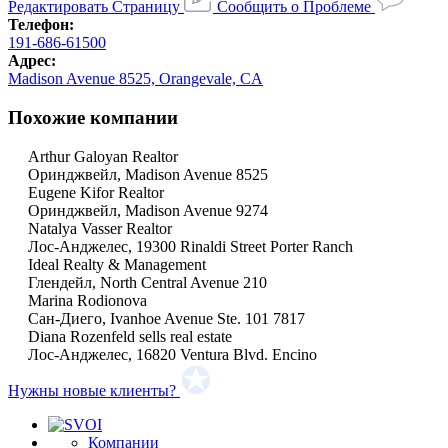
Редактировать Страницу
Сообщить о Проблеме
Телефон:
191-686-61500
Адрес:
Madison Avenue 8525, Orangevale, CA
Похожие компании
Arthur Galoyan Realtor
Оринджвейл, Madison Avenue 8525
Eugene Kifor Realtor
Оринджвейл, Madison Avenue 9274
Natalya Vasser Realtor
Лос-Анджелес, 19300 Rinaldi Street Porter Ranch
Ideal Realty & Management
Глендейл, North Central Avenue 210
Marina Rodionova
Сан-Диего, Ivanhoe Avenue Ste. 101 7817
Diana Rozenfeld sells real estate
Лос-Анджелес, 16820 Ventura Blvd. Encino
Нужны новые клиенты?
Компании