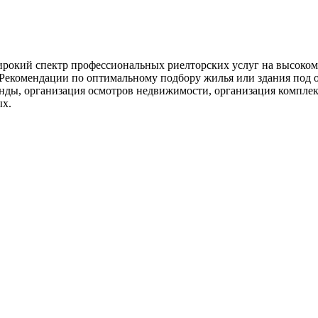
широкий спектр профессиональных риелторских услуг на высоко
Рекомендации по оптимальному подбору жилья или здания под 
ды, организация осмотров недвижимости, организация комплекс
ых.