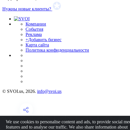
Нужны новые клиенты?
Компании
События
Реклама
+Добавить бизнес
Карта сайта
Политика конфиденциальности
© SVOI.us, 2026.
info@svoi.us
We use cookies to personalise content and ads, to provide social me
features and to analyse our traffic. We also share information about