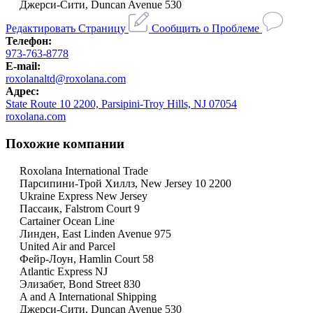
Джерси-Сити, Duncan Avenue 530
Редактировать Страницу
Сообщить о Проблеме
Телефон:
973-763-8778
E-mail:
roxolanaltd@roxolana.com
Адрес:
State Route 10 2200, Parsipini-Troy Hills, NJ 07054
roxolana.com
Похожие компании
Roxolana International Trade
Парсипини-Трой Хиллз, New Jersey 10 2200
Ukraine Express New Jersey
Пассаик, Falstrom Court 9
Cartainer Ocean Line
Линден, East Linden Avenue 975
United Air and Parcel
Фейр-Лоун, Hamlin Court 58
Atlantic Express NJ
Элизабет, Bond Street 830
A and A International Shipping
Джерси-Сити, Duncan Avenue 530