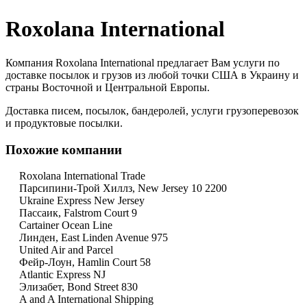
Roxolana International
Компания Roxolana International предлагает Вам услуги по
доставке посылок и грузов из любой точки США в Украину и
страны Восточной и Центральной Европы.
Доставка писем, посылок, бандеролей, услуги грузоперевозок
и продуктовые посылки.
Похожие компании
Roxolana International Trade
Парсипини-Трой Хиллз, New Jersey 10 2200
Ukraine Express New Jersey
Пассаик, Falstrom Court 9
Cartainer Ocean Line
Линден, East Linden Avenue 975
United Air and Parcel
Фейр-Лоун, Hamlin Court 58
Atlantic Express NJ
Элизабет, Bond Street 830
A and A International Shipping