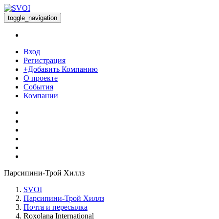
toggle_navigation
Вход
Регистрация
+Добавить Компанию
О проекте
События
Компании
Парсипини-Трой Хиллз
SVOI
Парсипини-Трой Хиллз
Почта и пересылка
Roxolana International