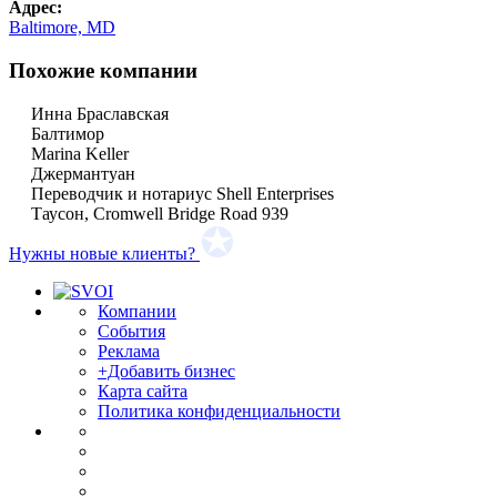
Адрес:
Baltimore, MD
Похожие компании
Инна Браславская
Балтимор
Marina Keller
Джермантуан
Переводчик и нотариус Shell Enterprises
Таусон, Cromwell Bridge Road 939
Нужны новые клиенты?
Компании
События
Реклама
+Добавить бизнес
Карта сайта
Политика конфиденциальности