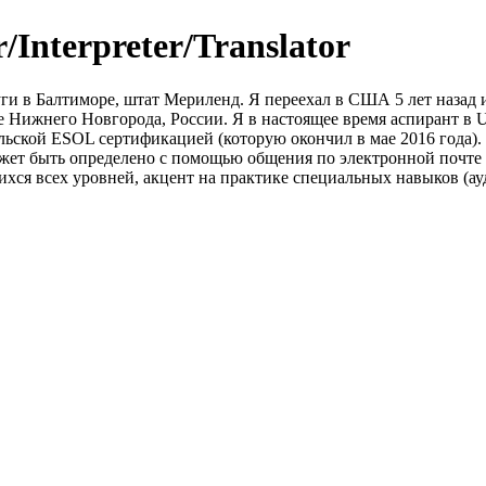
/Interpreter/Translator
и в Балтиморе, штат Мериленд. Я переехал в США 5 лет назад из
Нижнего Новгорода, России. Я в настоящее время аспирант в 
ьской ESOL сертификацией (которую окончил в мае 2016 года). Ц
может быть определено с помощью общения по электронной почте
хся всех уровней, акцент на практике специальных навыков (ау