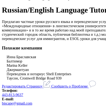
Russian/English Language Tutor
Предлагаю частные уроки русского языка и переводческие услуг
«Международные отношения» в лингвистическом университете 
коммуникации» и в то же время работаю над моей преподавател
студенческий городок область, публичная библиотека и т.д.) 
переводческие услуг для иммигрантов, и ESOL уроки для учащи
Похожие компании
Инна Браславская
Балтимор
Marina Keller
Джермантуан
Переводчик и нотариус Shell Enterprises
Таусон, Cromwell Bridge Road 939
Редактировать Страницу
Сообщить о Проблеме
Телефон:
443-813-9637
E-mail:
biscape@gmail.com