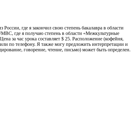
 России, где я закончил свою степень бакалавра в области
UMBC, где я получаю степень в области «Межкультурные
ена за час урока составляет $ 25. Расположение (кофейня,
 или по телефону. Я также могу предложить интерпретации и
дирование, говорение, чтение, письмо) может быть определен.