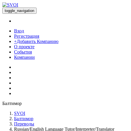
toggle_navigation
Вход
Регистрация
+Добавить Компанию
О проекте
События
Компании
Балтимор
SVOI
Балтимор
Переводы
Russian/English Language Tutor/Interpreter/Translator