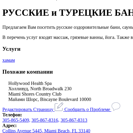
РУССКИЕ и ТУРЕЦКИЕ БА
Предлагаем Вам посетить русские оздоровительные бани, сау
В перечень услуг входят массаж, грязевые ванны, йога. Также 
Услуги
хамам
Похожие компании
Hollywood Health Spa
Холливуд, North Broadwalk 230
Miami Shores Country Club
Майами Шорс, Biscayne Boulevard 10000
Редактировать Страницу
Сообщить о Проблеме
Телефон:
305-865-5409,
305-867-8316,
305-867-8313
Адрес:
Collins Avenue 5445, Miami Beach, FL 33140