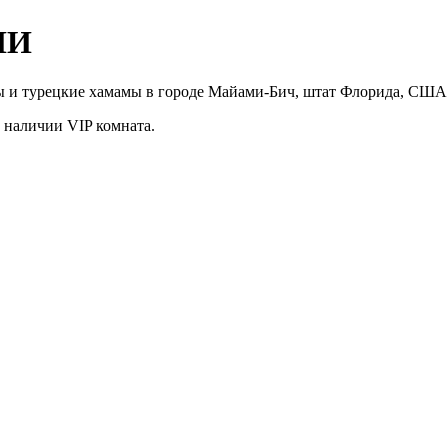
НИ
ны и турецкие хамамы в городе Майами-Бич, штат Флорида, США
в наличии VIP комната.