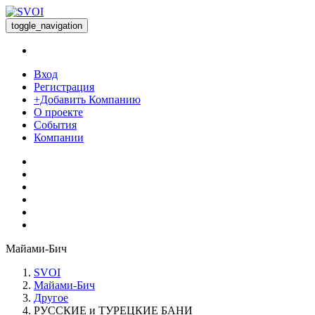
toggle_navigation
Вход
Регистрация
+Добавить Компанию
О проекте
События
Компании
Майами-Бич
SVOI
Майами-Бич
Другое
РУССКИЕ и ТУРЕЦКИЕ БАНИ