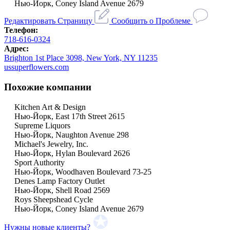
Нью-Йорк, Coney Island Avenue 2679
Редактировать Страницу
Сообщить о Проблеме
Телефон:
718-616-0324
Адрес:
Brighton 1st Place 3098, New York, NY 11235
ussuperflowers.com
Похожие компании
Kitchen Art & Design
Нью-Йорк, East 17th Street 2615
Supreme Liquors
Нью-Йорк, Naughton Avenue 298
Michael's Jewelry, Inc.
Нью-Йорк, Hylan Boulevard 2626
Sport Authority
Нью-Йорк, Woodhaven Boulevard 73-25
Denes Lamp Factory Outlet
Нью-Йорк, Shell Road 2569
Roys Sheepshead Cycle
Нью-Йорк, Coney Island Avenue 2679
Нужны новые клиенты?