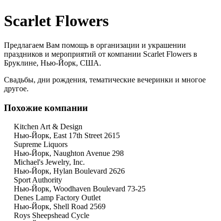
Scarlet Flowers
Предлагаем Вам помощь в организации и украшении
праздников и мероприятий от компании Scarlet Flowers в
Бруклине, Нью-Йорк, США.
Свадьбы, дни рождения, тематические вечеринки и многое
другое.
Похожие компании
Kitchen Art & Design
Нью-Йорк, East 17th Street 2615
Supreme Liquors
Нью-Йорк, Naughton Avenue 298
Michael's Jewelry, Inc.
Нью-Йорк, Hylan Boulevard 2626
Sport Authority
Нью-Йорк, Woodhaven Boulevard 73-25
Denes Lamp Factory Outlet
Нью-Йорк, Shell Road 2569
Roys Sheepshead Cycle