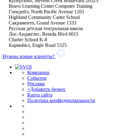
Купертино, Stevens Creek Boulevard 20325
Bravo Learning Center Computer Training
Глендейл, North Pacific Avenue 1201
Highland Community Carter School
Сакраменто, Grand Avenue 1333
Русская детская театральная школа
Лос-Анджелес, Reseda Blvd 6015
Charter School K-8
Кармайкл, Engle Road 5325
Нужны новые клиенты?
Компании
События
Реклама
+Добавить бизнес
Карта сайта
Политика конфиденциальности