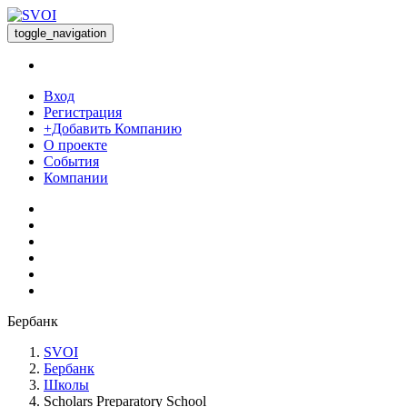
toggle_navigation
Вход
Регистрация
+Добавить Компанию
О проекте
События
Компании
Бербанк
SVOI
Бербанк
Школы
Scholars Preparatory School