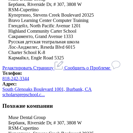
Бербанк, Riverside Dr, # 307, 3808 W
RSM-Cupertino
Купертино, Stevens Creek Boulevard 20325
Bravo Learning Center Computer Training
Глендейл, North Pacific Avenue 1201
Highland Community Carter School
Сакраменто, Grand Avenue 1333
Русская детская театральная школа
Лос-Анджелес, Reseda Blvd 6015
Charter School K-8
Кармайкл, Engle Road 5325
Редактировать Страницу
Сообщить о Проблеме
Телефон:
818-242-3344
Адрес:
South Glenoaks Boulevard 1001, Burbank, CA
scholarsprepschool.c...
Похожие компании
Muse Dental Group
Бербанк, Riverside Dr, # 307, 3808 W
RSM-Cupertino