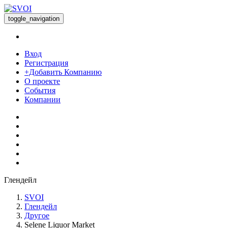
toggle_navigation
Вход
Регистрация
+Добавить Компанию
О проекте
События
Компании
Глендейл
SVOI
Глендейл
Другое
Selene Liquor Market