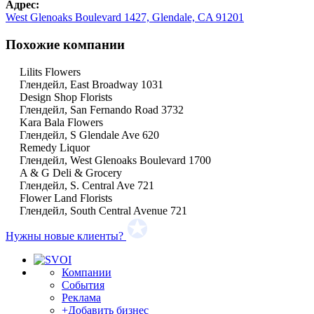
Адрес:
West Glenoaks Boulevard 1427, Glendale, CA 91201
Похожие компании
Lilits Flowers
Глендейл, East Broadway 1031
Design Shop Florists
Глендейл, San Fernando Road 3732
Kara Bala Flowers
Глендейл, S Glendale Ave 620
Remedy Liquor
Глендейл, West Glenoaks Boulevard 1700
A & G Deli & Grocery
Глендейл, S. Central Ave 721
Flower Land Florists
Глендейл, South Central Avenue 721
Нужны новые клиенты?
Компании
События
Реклама
+Добавить бизнес