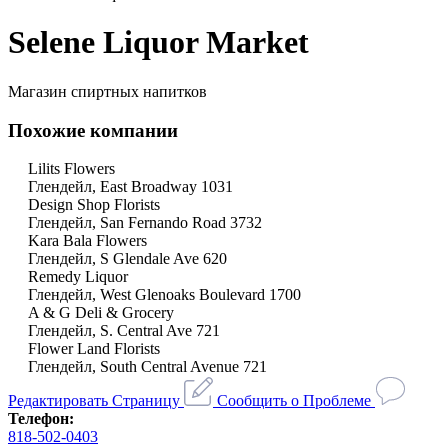
Selene Liquor Market
Магазин спиртных напитков
Похожие компании
Lilits Flowers
Глендейл, East Broadway 1031
Design Shop Florists
Глендейл, San Fernando Road 3732
Kara Bala Flowers
Глендейл, S Glendale Ave 620
Remedy Liquor
Глендейл, West Glenoaks Boulevard 1700
A & G Deli & Grocery
Глендейл, S. Central Ave 721
Flower Land Florists
Глендейл, South Central Avenue 721
Редактировать Страницу
Сообщить о Проблеме
Телефон:
818-502-0403