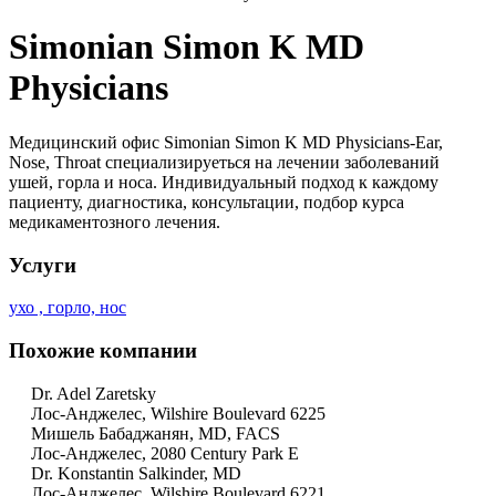
Simonian Simon K MD
Physicians
Медицинский офис Simonian Simon K MD Physicians-Ear,
Nose, Throat специализируеться на лечении заболеваний
ушей, горла и носа. Индивидуальный подход к каждому
пациенту, диагностика, консультации, подбор курса
медикаментозного лечения.
Услуги
ухо , горло, нос
Похожие компании
Dr. Adel Zaretsky
Лос-Анджелес, Wilshire Boulevard 6225
Мишель Бабаджанян, MD, FACS
Лос-Анджелес, 2080 Century Park E
Dr. Konstantin Salkinder, MD
Лос-Анджелес, Wilshire Boulevard 6221