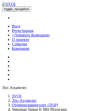
toggle_navigation
Вход
Регистрация
+Добавить Компанию
О проекте
События
Компании
Лос-Анджелес
SVOI
Лос-Анджелес
Оториноларинголог (ЛОР)
Simonian Simon K MD Physicians