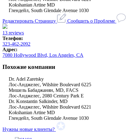
Kokshanian Artine MD
Глендейл, South Glendale Avenue 1030
Редактировать Страницу
Сообщить о Проблеме
13 reviews
Телефон:
323-462-2092
Адрес:
7080 Hollywood Blvd, Los Angeles, CA
Похожие компании
Dr. Adel Zaretsky
Лос-Анджелес, Wilshire Boulevard 6225
Мишель Бабаджанян, MD, FACS
Лос-Анджелес, 2080 Century Park E
Dr. Konstantin Salkinder, MD
Лос-Анджелес, Wilshire Boulevard 6221
Kokshanian Artine MD
Глендейл, South Glendale Avenue 1030
Нужны новые клиенты?