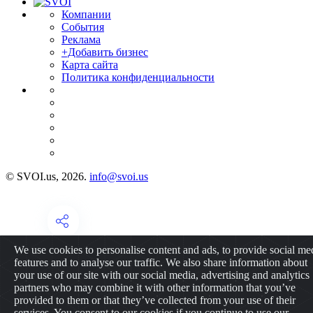
Компании
События
Реклама
+Добавить бизнес
Карта сайта
Политика конфиденциальности
© SVOI.us, 2026.
info@svoi.us
We use cookies to personalise content and ads, to provide social me
features and to analyse our traffic. We also share information about
your use of our site with our social media, advertising and analytics
partners who may combine it with other information that you’ve
provided to them or that they’ve collected from your use of their
services. You consent to our cookies if you continue to use our