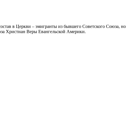
став в Церкви – эмигранты из бывшего Советского Союза, но
юза Христиан Веры Евангельской Америки.