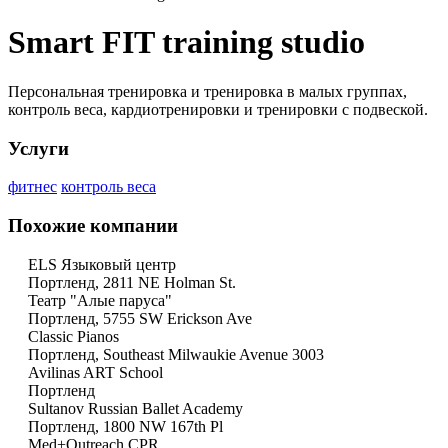
Smart FIT training studio
Персональная тренировка и тренировка в малых группах,
контроль веса, кардиотренировки и тренировки с подвеской.
Услуги
фитнес
контроль веса
Похожие компании
ELS Языковый центр
Портленд, 2811 NE Holman St.
Театр "Алые паруса"
Портленд, 5755 SW Erickson Ave
Classic Pianos
Портленд, Southeast Milwaukie Avenue 3003
Avilinas ART School
Портленд
Sultanov Russian Ballet Academy
Портленд, 1800 NW 167th Pl
Med+Outreach CPR