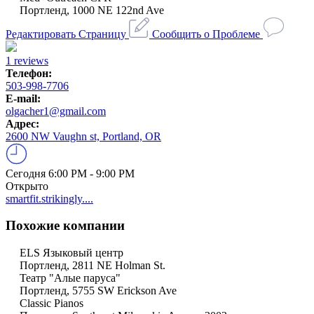
Портленд, 1000 NE 122nd Ave
Редактировать Страницу
Сообщить о Проблеме
1 reviews
Телефон:
503-998-7706
E-mail:
olgacher1@gmail.com
Адрес:
2600 NW Vaughn st, Portland, OR
Сегодня
6:00 PM - 9:00 PM
Открыто
smartfit.strikingly....
Похожие компании
ELS Языковый центр
Портленд, 2811 NE Holman St.
Театр "Алые паруса"
Портленд, 5755 SW Erickson Ave
Classic Pianos