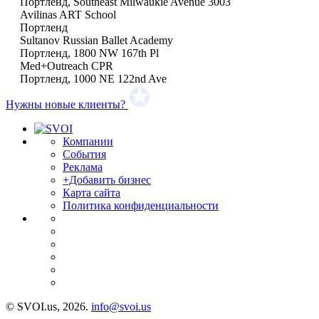
Портленд, Southeast Milwaukie Avenue 3003
Avilinas ART School
Портленд
Sultanov Russian Ballet Academy
Портленд, 1800 NW 167th Pl
Med+Outreach CPR
Портленд, 1000 NE 122nd Ave
Нужны новые клиенты?
Компании
События
Реклама
+Добавить бизнес
Карта сайта
Политика конфиденциальности
© SVOI.us, 2026.
info@svoi.us