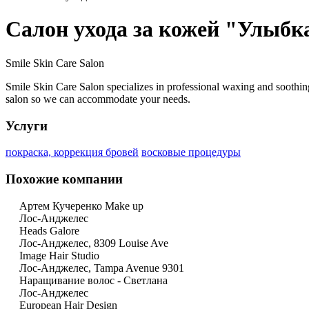
Салон ухода за кожей "Улыбк
Smile Skin Care Salon
Smile Skin Care Salon specializes in professional waxing and soothin
salon so we can accommodate your needs.
Услуги
покраска, коррекция бровей
восковые процедуры
Похожие компании
Артем Кучеренко Make up
Лос-Анджелес
Heads Galore
Лос-Анджелес, 8309 Louise Ave
Image Hair Studio
Лос-Анджелес, Tampa Avenue 9301
Наращивание волос - Светлана
Лос-Анджелес
European Hair Design