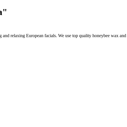
а"
g and relaxing European facials. We use top quality honeybee wax and s