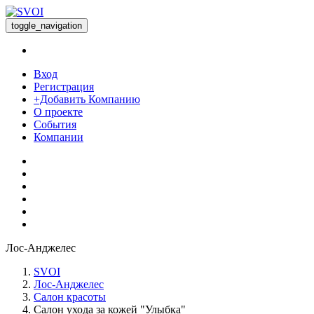
toggle_navigation
Вход
Регистрация
+Добавить Компанию
О проекте
События
Компании
Лос-Анджелес
SVOI
Лос-Анджелес
Салон красоты
Салон ухода за кожей "Улыбка"