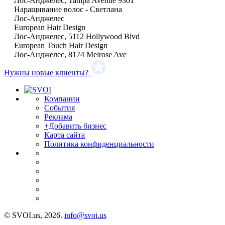
Лос-Анджелес, Tampa Avenue 9301
Наращивание волос - Светлана
Лос-Анджелес
European Hair Design
Лос-Анджелес, 5112 Hollywood Blvd
European Touch Hair Design
Лос-Анджелес, 8174 Melrose Ave
Нужны новые клиенты?
Компании
События
Реклама
+Добавить бизнес
Карта сайта
Политика конфиденциальности
© SVOI.us, 2026.
info@svoi.us