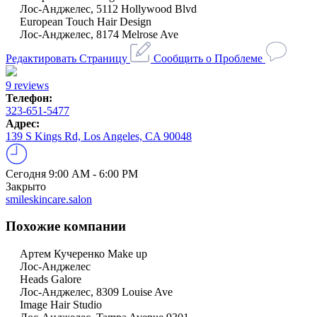
Лос-Анджелес, 5112 Hollywood Blvd
European Touch Hair Design
Лос-Анджелес, 8174 Melrose Ave
Редактировать Страницу
Сообщить о Проблеме
9 reviews
Телефон:
323-651-5477
Адрес:
139 S Kings Rd, Los Angeles, CA 90048
Сегодня
9:00 AM - 6:00 PM
Закрыто
smileskincare.salon
Похожие компании
Артем Кучеренко Make up
Лос-Анджелес
Heads Galore
Лос-Анджелес, 8309 Louise Ave
Image Hair Studio