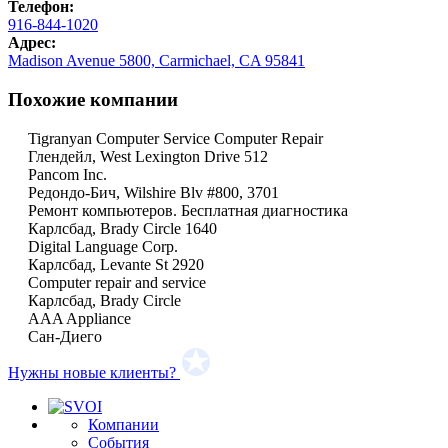
Телефон:
916-844-1020
Адрес:
Madison Avenue 5800, Carmichael, CA 95841
Похожие компании
Tigranyan Computer Service Computer Repair
Глендейл, West Lexington Drive 512
Pancom Inc.
Редондо-Бич, Wilshire Blv #800, 3701
Ремонт компьютеров. Бесплатная диагностика
Карлсбад, Brady Circle 1640
Digital Language Corp.
Карлсбад, Levante St 2920
Computer repair and service
Карлсбад, Brady Circle
AAA Appliance
Сан-Диего
Нужны новые клиенты?
Компании
События