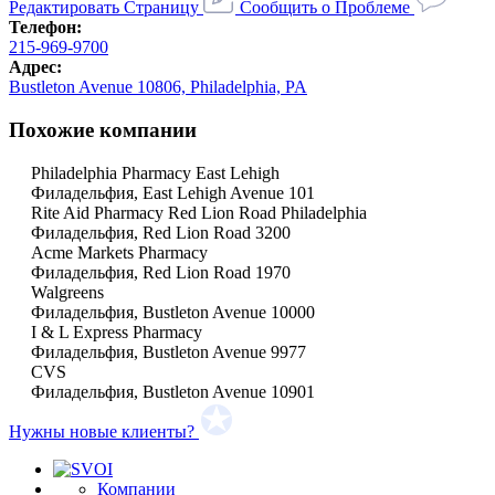
Редактировать Страницу
Сообщить о Проблеме
Телефон:
215-969-9700
Адрес:
Bustleton Avenue 10806, Philadelphia, PA
Похожие компании
Philadelphia Pharmacy East Lehigh
Филадельфия, East Lehigh Avenue 101
Rite Aid Pharmacy Red Lion Road Philadelphia
Филадельфия, Red Lion Road 3200
Acme Markets Pharmacy
Филадельфия, Red Lion Road 1970
Walgreens
Филадельфия, Bustleton Avenue 10000
I & L Express Pharmacy
Филадельфия, Bustleton Avenue 9977
CVS
Филадельфия, Bustleton Avenue 10901
Нужны новые клиенты?
Компании