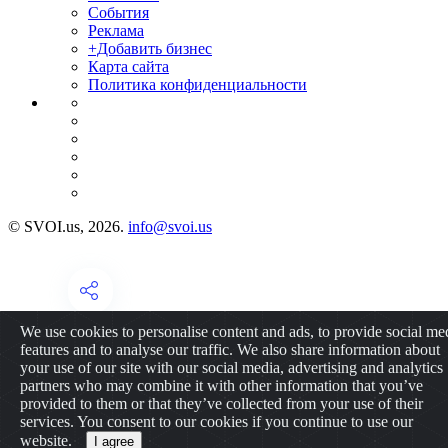
События
Реклама
+Добавить бизнес
Карта сайта
Политика конфиденциальности
© SVOI.us, 2026.
info@svoi.us
We use cookies to personalise content and ads, to provide social me
features and to analyse our traffic. We also share information about
your use of our site with our social media, advertising and analytics
partners who may combine it with other information that you’ve
provided to them or that they’ve collected from your use of their
services. You consent to our cookies if you continue to use our
website.
I agree