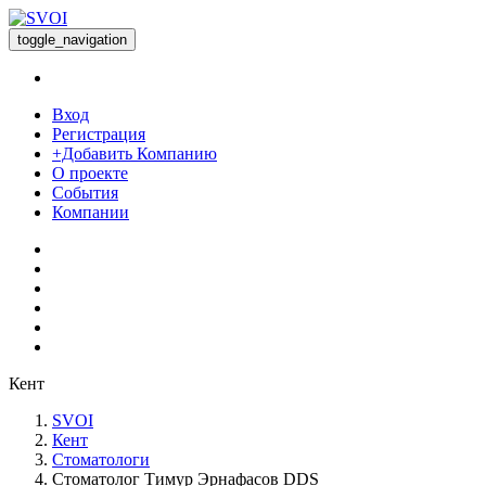
toggle_navigation
Вход
Регистрация
+Добавить Компанию
О проекте
События
Компании
Кент
SVOI
Кент
Стоматологи
Стоматолог Тимур Эрнафасов DDS