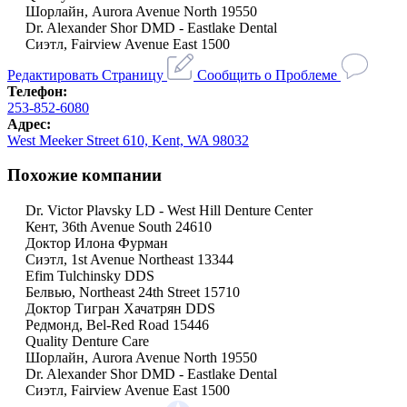
Шорлайн, Aurora Avenue North 19550
Dr. Alexander Shor DMD - Eastlake Dental
Сиэтл, Fairview Avenue East 1500
Редактировать Страницу
Сообщить о Проблеме
Телефон:
253-852-6080
Адрес:
West Meeker Street 610, Kent, WA 98032
Похожие компании
Dr. Victor Plavsky LD - West Hill Denture Center
Кент, 36th Avenue South 24610
Доктор Илона Фурман
Сиэтл, 1st Avenue Northeast 13344
Efim Tulchinsky DDS
Белвью, Northeast 24th Street 15710
Доктор Тигран Хачатрян DDS
Редмонд, Bel-Red Road 15446
Quality Denture Care
Шорлайн, Aurora Avenue North 19550
Dr. Alexander Shor DMD - Eastlake Dental
Сиэтл, Fairview Avenue East 1500