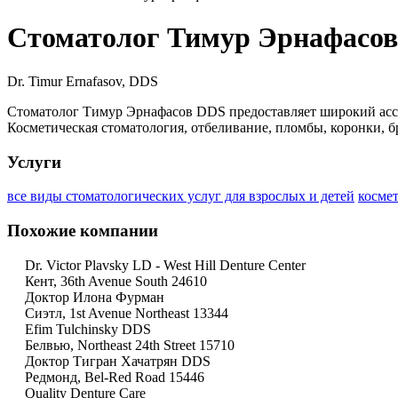
Стоматолог Тимур Эрнафасо
Dr. Timur Ernafasov, DDS
Стоматолог Тимур Эрнафасов DDS предоставляет широкий ассо
Косметическая стоматология, отбеливание, пломбы, коронки, 
Услуги
все виды стоматологических услуг для взрослых и детей
косме
Похожие компании
Dr. Victor Plavsky LD - West Hill Denture Center
Кент, 36th Avenue South 24610
Доктор Илона Фурман
Сиэтл, 1st Avenue Northeast 13344
Efim Tulchinsky DDS
Белвью, Northeast 24th Street 15710
Доктор Тигран Хачатрян DDS
Редмонд, Bel-Red Road 15446
Quality Denture Care