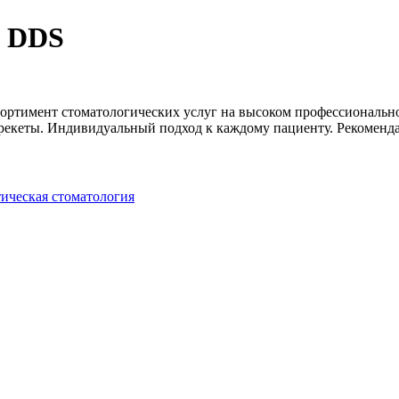
в DDS
ртимент стоматологических услуг на высоком профессиональном
брекеты. Индивидуальный подход к каждому пациенту. Рекоменда
тическая стоматология