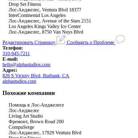
Drop Set Fitness
Лос-Анджелес, Ventura Blvd 18377
InterContinental Los Angeles
Лос-Анджелес, Avenue of the Stars 2151
Los Angeles Kings Valley Ice Center
Лос-Анджелес, 8750 Van Nuys Blvd
Редактировать Страницу
Сообщить о Проблеме
Телефон:
310-945-7211
E-mail:
hello@alphastudios.com
Адрес:
826 S Victory Blvd, Burbank, CA
alphastudios.com
Похожие компании
Помощь в Лос-Анджелесе
Лос-Анджелес
Living Art Studio
Фремонт, Brown Road 200
CompuSerge
Лос-Анджелес, 17929 Ventura Blvd