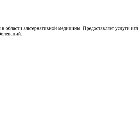
ся в области альтернативной медицины. Предоставляет услуги и
болеваний.