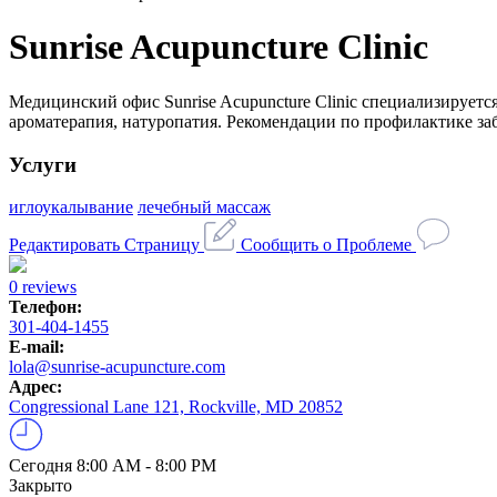
Sunrise Acupuncture Clinic
Медицинский офис Sunrise Acupuncture Clinic специализирует
ароматерапия, натуропатия. Рекомендации по профилактике за
Услуги
иглоукалывание
лечебный массаж
Редактировать Страницу
Сообщить о Проблеме
0 reviews
Телефон:
301-404-1455
E-mail:
lola@sunrise-acupuncture.com
Адрес:
Congressional Lane 121, Rockville, MD 20852
Сегодня
8:00 AM - 8:00 PM
Закрыто