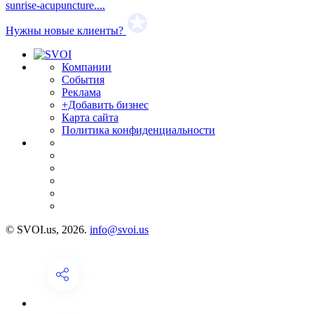
sunrise-acupuncture....
Нужны новые клиенты?
Компании
События
Реклама
+Добавить бизнес
Карта сайта
Политика конфиденциальности
© SVOI.us, 2026.
info@svoi.us