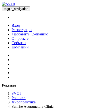
toggle_navigation
Вход
Регистрация
+Добавить Компанию
О проекте
События
Компании
Роквилл
SVOI
Роквилл
Хиропрактика
Sunrise Acupuncture Clinic