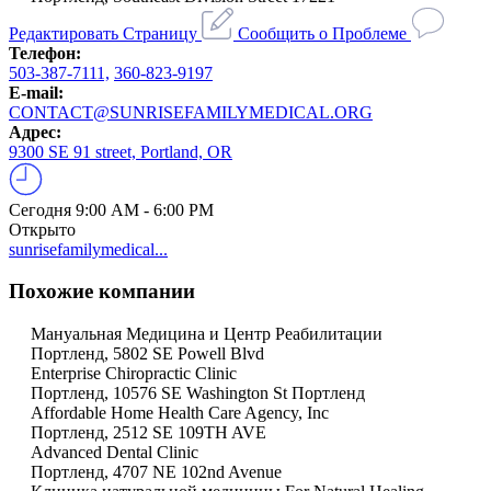
Редактировать Страницу
Сообщить о Проблеме
Телефон:
503-387-7111,
360-823-9197
E-mail:
CONTACT@SUNRISEFAMILYMEDICAL.ORG
Адрес:
9300 SE 91 street, Portland, OR
Сегодня
9:00 AM - 6:00 PM
Открыто
sunrisefamilymedical...
Похожие компании
Мануальная Медицина и Центр Реабилитации
Портленд, 5802 SE Powell Blvd
Enterprise Chiropractic Clinic
Портленд, 10576 SE Washington St Портленд
Affordable Home Health Care Agency, Inc
Портленд, 2512 SE 109TH AVE
Advanced Dental Clinic
Портленд, 4707 NE 102nd Avenue