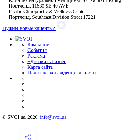
Клиника натуральной медицины For Natural Healing
Портленд, 11630 SE 40 AVE
Pacific Chiropractic & Wellness Center
Портленд, Southeast Division Street 17221
Нужны новые клиенты?
Компании
События
Реклама
+Добавить бизнес
Карта сайта
Политика конфиденциальности
© SVOI.us, 2026.
info@svoi.us