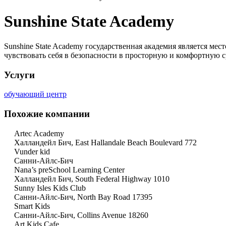
Sunshine State Academy
Sunshine State Academy государственная академия является ме
чувствовать себя в безопасности в просторную и комфортную с
Услуги
обучающий центр
Похожие компании
Artec Academy
Халландейл Бич, East Hallandale Beach Boulevard 772
Vunder kid
Санни-Айлс-Бич
Nana’s preSchool Learning Center
Халландейл Бич, South Federal Highway 1010
Sunny Isles Kids Club
Санни-Айлс-Бич, North Bay Road 17395
Smart Kids
Санни-Айлс-Бич, Collins Avenue 18260
Art Kids Cafe