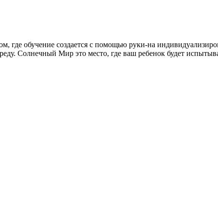
стом, где обучение создается с помощью руки-на индивидуализир
реду. Солнечный Мир это место, где ваш ребенок будет испытыва