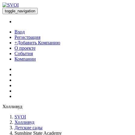
toggle_navigation
Вход
Регистрация
+Добавить Компанию
О проекте
События
Компании
Холливуд
SVOI
Холливуд
Детские сады
Sunshine State Academy