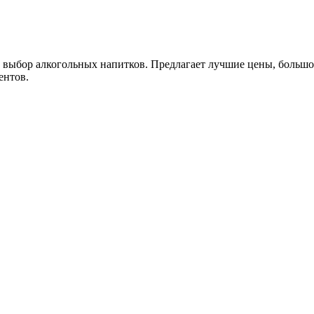
й выбор алкогольных напитков. Предлагает лучшие цены, больш
ентов.