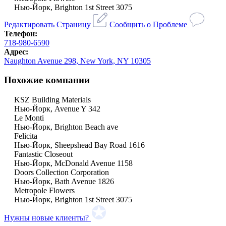
Нью-Йорк, Brighton 1st Street 3075
Редактировать Страницу
Сообщить о Проблеме
Телефон:
718-980-6590
Адрес:
Naughton Avenue 298, New York, NY 10305
Похожие компании
KSZ Building Materials
Нью-Йорк, Avenue Y 342
Le Monti
Нью-Йорк, Brighton Beach ave
Felicita
Нью-Йорк, Sheepshead Bay Road 1616
Fantastic Closeout
Нью-Йорк, McDonald Avenue 1158
Doors Collection Corporation
Нью-Йорк, Bath Avenue 1826
Metropole Flowers
Нью-Йорк, Brighton 1st Street 3075
Нужны новые клиенты?