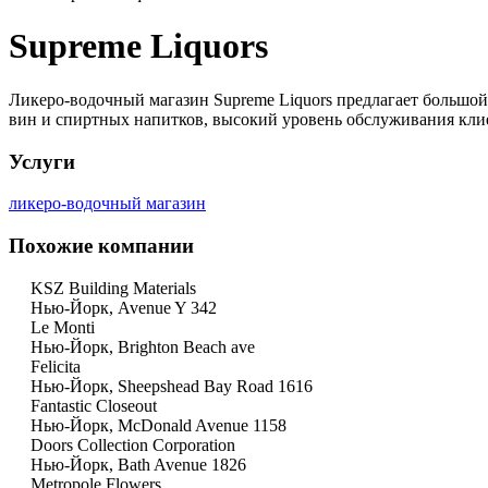
Supreme Liquors
Ликеро-водочный магазин Supreme Liquors предлагает большо
вин и спиртных напитков, высокий уровень обслуживания кли
Услуги
ликеро-водочный магазин
Похожие компании
KSZ Building Materials
Нью-Йорк, Avenue Y 342
Le Monti
Нью-Йорк, Brighton Beach ave
Felicita
Нью-Йорк, Sheepshead Bay Road 1616
Fantastic Closeout
Нью-Йорк, McDonald Avenue 1158
Doors Collection Corporation
Нью-Йорк, Bath Avenue 1826
Metropole Flowers