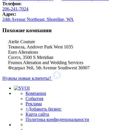
Телефон:
206-241-7024
Адрес:
24th Avenue Northeast, Shoreline, WA
Похожие компании
Atelie Couture
Теквила, Andover Park West 1035
Euro Alterations
Сиэтл, 3500 S Meridian
Frumos Alteration and Wedding Services
Федерал Уей, 5th Avenue Southwest 36907
Нужны новые клиенты?
Компании
События
Реклама
+Добавить бизнес
Карта сайта
Политика конфиденциальности