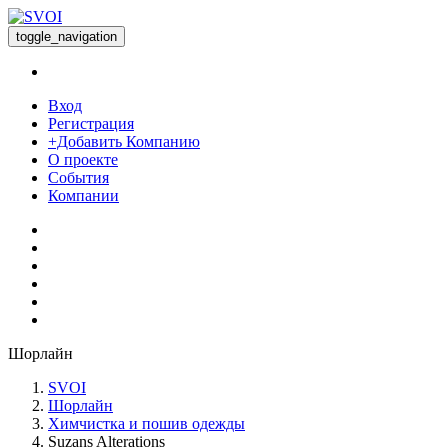
toggle_navigation
Вход
Регистрация
+Добавить Компанию
О проекте
События
Компании
Шорлайн
SVOI
Шорлайн
Химчистка и пошив одежды
Suzans Alterations