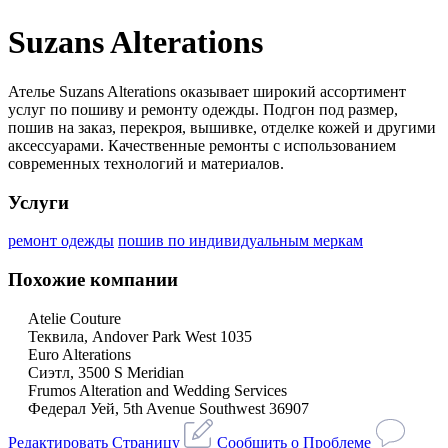
Suzans Alterations
Ателье Suzans Alterations оказывает широкий ассортимент
услуг по пошиву и ремонту одежды. Подгон под размер,
пошив на заказ, перекроя, вышивке, отделке кожей и другими
аксессуарами. Качественные ремонты с использованием
современных технологий и материалов.
Услуги
ремонт одежды
пошив по индивидуальным меркам
Похожие компании
Atelie Couture
Теквила, Andover Park West 1035
Euro Alterations
Сиэтл, 3500 S Meridian
Frumos Alteration and Wedding Services
Федерал Уей, 5th Avenue Southwest 36907
Редактировать Страницу
Сообщить о Проблеме