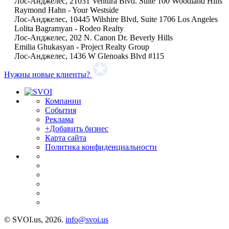
Лос-Анджелес, 21031 Ventura Blvd. Suite 100 Woodland Hills
Raymond Hahn - Your Westside
Лос-Анджелес, 10445 Wilshire Blvd, Suite 1706 Los Angeles
Lolita Bagramyan - Rodeo Realty
Лос-Анджелес, 202 N. Canon Dr. Beverly Hills
Emilia Ghukasyan - Project Realty Group
Лос-Анджелес, 1436 W Glenoaks Blvd #115
Нужны новые клиенты?
Компании
События
Реклама
+Добавить бизнес
Карта сайта
Политика конфиденциальности
© SVOI.us, 2026.
info@svoi.us