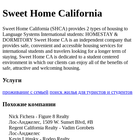
Sweet Home California
Sweet Home California (SHCA) provides 2 types of housing to
Language Systems International students: HOMESTAY &
DORMITORY Sweet Home CA is an independent company that
provides safe, convenient and accessible housing services for
international students and travelers looking for a longer term of
staying. Sweet Home CA is dedicated to a student centered
environment in which our clients can enjoy all of the benefits of
safe, attractive and welcoming housing.
Услуги
проживание с семьей
поиск жилья для туристов и студентов
Похожие компании
Nick Fichera - Figure 8 Realty
Лос-Анджелес, 1509 W. Sunset Blvd, #B
Regent California Realty - Vadim Gorobets
Лос-Анджелес
Kevin Litinsky - Rodeo Realty