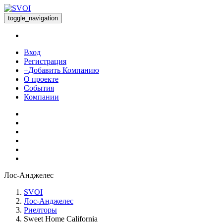
toggle_navigation
Вход
Регистрация
+Добавить Компанию
О проекте
События
Компании
Лос-Анджелес
SVOI
Лос-Анджелес
Риелторы
Sweet Home California