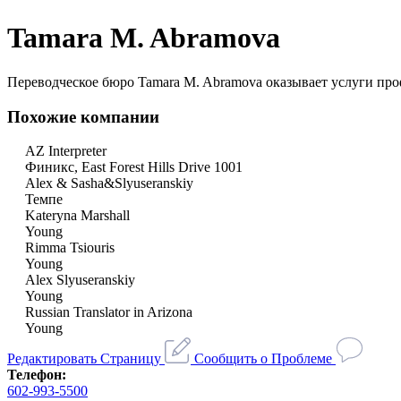
Tamara M. Abramova
Переводческое бюро Tamara M. Abramova оказывает услуги про
Похожие компании
AZ Interpreter
Финикс, East Forest Hills Drive 1001
Alex & Sasha&Slyuseranskiy
Темпе
Kateryna Marshall
Young
Rimma Tsiouris
Young
Alex Slyuseranskiy
Young
Russian Translator in Arizona
Young
Редактировать Страницу
Сообщить о Проблеме
Телефон:
602-993-5500