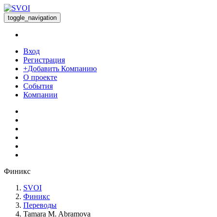
toggle_navigation
Вход
Регистрация
+Добавить Компанию
О проекте
События
Компании
Финикс
SVOI
Финикс
Переводы
Tamara M. Abramova