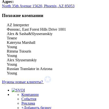
Адрес:
North 35th Avenue 15620, Phoenix, AZ 85053
Похожие компании
AZ Interpreter
Финикс, East Forest Hills Drive 1001
Alex & Sasha&Slyuseranskiy
Темпе
Kateryna Marshall
Young
Rimma Tsiouris
Young
Alex Slyuseranskiy
Young
Russian Translator in Arizona
Young
Нужны новые клиенты?
Компании
События
Реклама
+Добавить бизнес