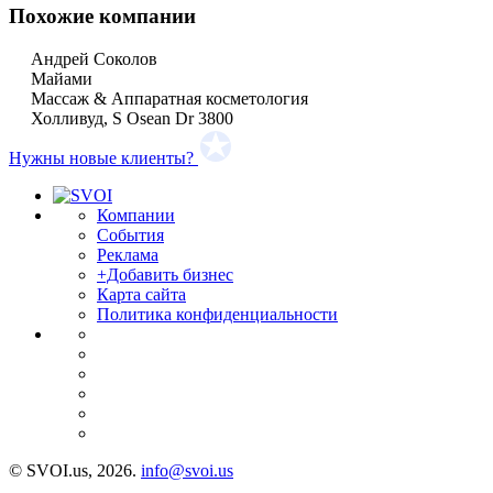
Похожие компании
Андрей Соколов
Майами
Массаж & Аппаратная косметология
Холливуд, S Osean Dr 3800
Нужны новые клиенты?
Компании
События
Реклама
+Добавить бизнес
Карта сайта
Политика конфиденциальности
© SVOI.us, 2026.
info@svoi.us