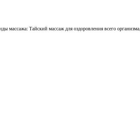
ды массажа: Тайский массаж для оздоровления всего организма,