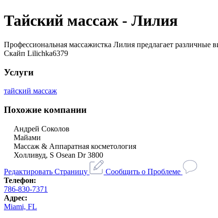
Тайский массаж - Лилия
Профессиональная массажистка Лилия предлагает различные ви
Скайп Lilichka6379
Услуги
тайский массаж
Похожие компании
Андрей Соколов
Майами
Массаж & Аппаратная косметология
Холливуд, S Osean Dr 3800
Редактировать Страницу
Сообщить о Проблеме
Телефон:
786-830-7371
Адрес:
Miami, FL