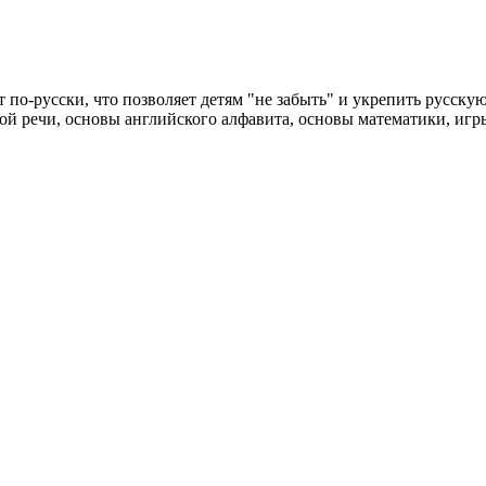
о-русски, что позволяет детям "не забыть" и укрепить русскую 
ой речи, основы английского алфавита, основы математики, игры