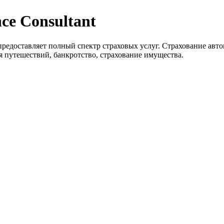
nce Consultant
nt предоставляет полный спектр страховых услуг. Страхование а
я путешествий, банкротство, страхование имущества.