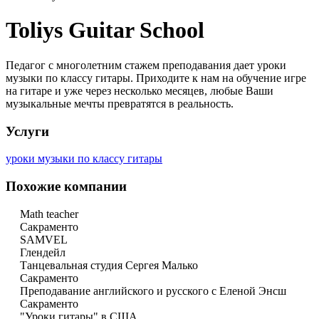
Toliys Guitar School
Педагог с многолетним стажем преподавания дает уроки
музыки по классу гитары. Приходите к нам на обучение игре
на гитаре и уже через несколько месяцев, любые Ваши
музыкальные мечты превратятся в реальность.
Услуги
уроки музыки по классу гитары
Похожие компании
Math teacher
Сакраменто
SAMVEL
Глендейл
Танцевальная студия Сергея Малько
Сакраменто
Преподавание английского и русского с Еленой Энсш
Сакраменто
"Уроки гитары" в США