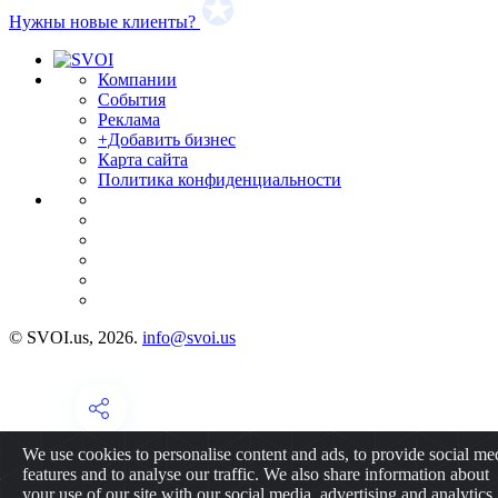
Нужны новые клиенты?
Компании
События
Реклама
+Добавить бизнес
Карта сайта
Политика конфиденциальности
© SVOI.us, 2026.
info@svoi.us
We use cookies to personalise content and ads, to provide social me
features and to analyse our traffic. We also share information about
your use of our site with our social media, advertising and analytics