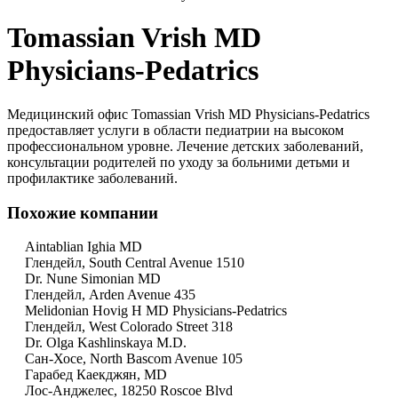
Tomassian Vrish MD
Physicians-Pedatrics
Медицинский офис Tomassian Vrish MD Physicians-Pedatrics
предоставляет услуги в области педиатрии на высоком
профессиональном уровне. Лечение детских заболеваний,
консультации родителей по уходу за больними детьми и
профилактике заболеваний.
Похожие компании
Aintablian Ighia MD
Глендейл, South Central Avenue 1510
Dr. Nune Simonian MD
Глендейл, Arden Avenue 435
Melidonian Hovig H MD Physicians-Pedatrics
Глендейл, West Colorado Street 318
Dr. Olga Kashlinskaya M.D.
Сан-Хосе, North Bascom Avenue 105
Гарабед Каекджян, MD
Лос-Анджелес, 18250 Roscoe Blvd