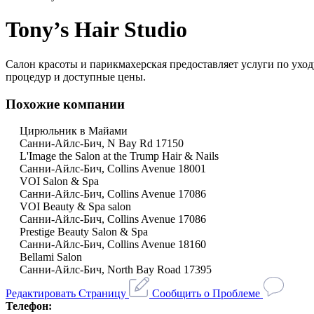
Tony’s Hair Studio
Салон красоты и парикмахерская предоставляет услуги по уход
процедур и доступные цены.
Похожие компании
Цирюльник в Майами
Санни-Айлс-Бич, N Bay Rd 17150
L'Image the Salon at the Trump Hair & Nails
Санни-Айлс-Бич, Collins Avenue 18001
VOI Salon & Spa
Санни-Айлс-Бич, Collins Avenue 17086
VOI Beauty & Spa salon
Санни-Айлс-Бич, Collins Avenue 17086
Prestige Beauty Salon & Spa
Санни-Айлс-Бич, Collins Avenue 18160
Bellami Salon
Санни-Айлс-Бич, North Bay Road 17395
Редактировать Страницу
Сообщить о Проблеме
Телефон: