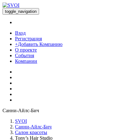
toggle_navigation
Вход
Регистрация
+Добавить Компанию
О проекте
События
Компании
Санни-Айлс-Бич
SVOI
Санни-Айлс-Бич
Салон красоты
Tony’s Hair Studio