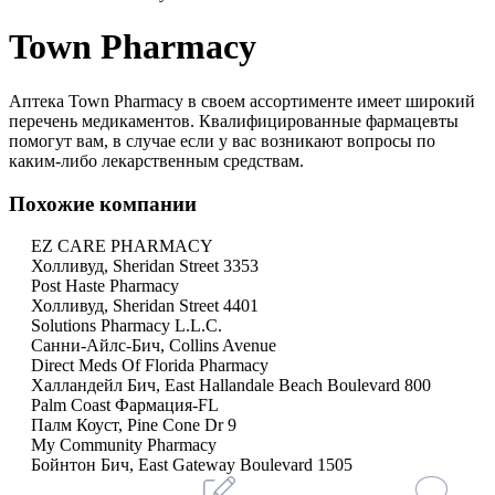
Town Pharmacy
Аптека Town Pharmacy в своем ассортименте имеет широкий
перечень медикаментов. Квалифицированные фармацевты
помогут вам, в случае если у вас возникают вопросы по
каким-либо лекарственным средствам.
Похожие компании
EZ CARE PHARMACY
Холливуд, Sheridan Street 3353
Post Haste Pharmacy
Холливуд, Sheridan Street 4401
Solutions Pharmacy L.L.C.
Санни-Айлс-Бич, Collins Avenue
Direct Meds Of Florida Pharmacy
Халландейл Бич, East Hallandale Beach Boulevard 800
Palm Coast Фармация-FL
Палм Коуст, Pine Cone Dr 9
My Community Pharmacy
Бойнтон Бич, East Gateway Boulevard 1505