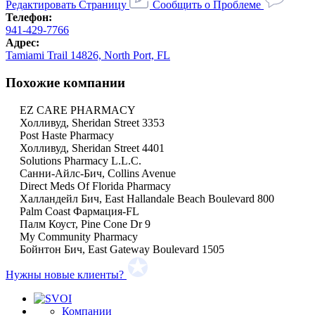
Редактировать Страницу
Сообщить о Проблеме
Телефон:
941-429-7766
Адрес:
Tamiami Trail 14826, North Port, FL
Похожие компании
EZ CARE PHARMACY
Холливуд, Sheridan Street 3353
Post Haste Pharmacy
Холливуд, Sheridan Street 4401
Solutions Pharmacy L.L.C.
Санни-Айлс-Бич, Collins Avenue
Direct Meds Of Florida Pharmacy
Халландейл Бич, East Hallandale Beach Boulevard 800
Palm Coast Фармация-FL
Палм Коуст, Pine Cone Dr 9
My Community Pharmacy
Бойнтон Бич, East Gateway Boulevard 1505
Нужны новые клиенты?
Компании