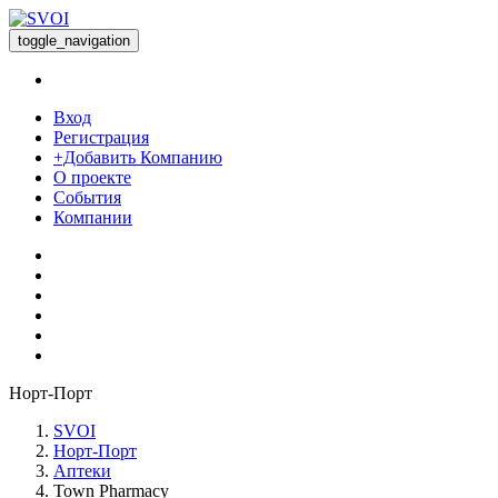
toggle_navigation
Вход
Регистрация
+Добавить Компанию
О проекте
События
Компании
Норт-Порт
SVOI
Норт-Порт
Аптеки
Town Pharmacy