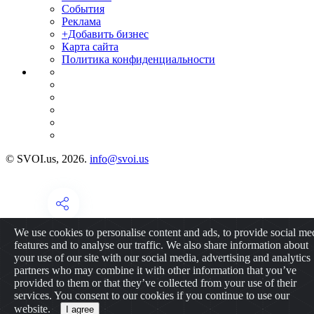
События
Реклама
+Добавить бизнес
Карта сайта
Политика конфиденциальности
© SVOI.us, 2026.
info@svoi.us
We use cookies to personalise content and ads, to provide social me
features and to analyse our traffic. We also share information about
your use of our site with our social media, advertising and analytics
partners who may combine it with other information that you’ve
provided to them or that they’ve collected from your use of their
services. You consent to our cookies if you continue to use our
website.
I agree